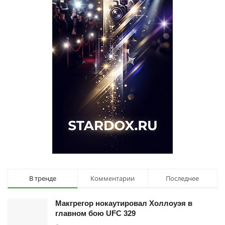
В тренде
Комментарии
Последнее
Макгрегор нокаутировал Холлоуэя в
главном бою UFC 329