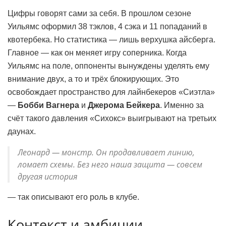
Цифры говорят сами за себя. В прошлом сезоне
Уильямс оформил 38 тэклов, 4 сэка и 11 попаданий в
квотербека. Но статистика — лишь верхушка айсберга.
Главное — как он меняет игру соперника. Когда
Уильямс на поле, оппоненты вынуждены уделять ему
внимание двух, а то и трёх блокирующих. Это
освобождает пространство для лайнбекеров «Сиэтла»
—
Бобби Вагнера
и
Джерома Бейкера
. Именно за
счёт такого давления «Сихокс» выигрывают на третьих
даунах.
Леонард — монстр. Он продавливает линию,
ломает схемы. Без него наша защита — совсем
другая история
— так описывают его роль в клубе.
Контекст и амбиции