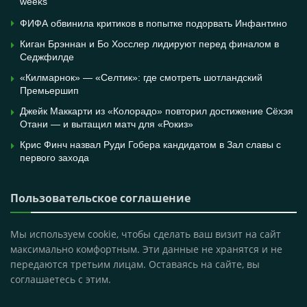
weeks
ФИФА обвинила критиков в попытке подорвать Инфантино
Киган Брэннан и Бо Хосслер лидируют перед финалом в
Седжфилде
«Килмарнок» — «Селтик»: где смотреть шотландский
Премьершип
Джейк Маккарти из «Колорадо» повторил достижение Сёхэя
Отани — и вытащил матч для «Рокиз»
Крис Финч назвал Руди Гобера кандидатом в Зал славы с
первого захода
Пользовательское соглашение
Мы используем cookie, чтобы сделать ваш визит на сайт
максимально комфортным. Эти данные не хранятся и не
передаются третьим лицам. Оставаясь на сайте, вы
соглашаетесь с этим.