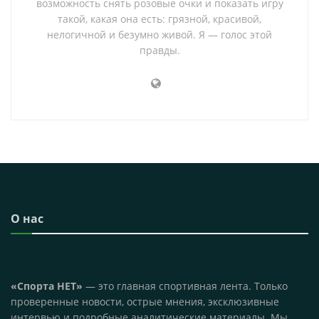
возможность снять розовые очки и показать игру
такой, какая она есть: грязной, красивой,
нелогичной и безумно живой. Я — голос этой
правды.
О нас
«Спорта НЕТ»
— это главная спортивная лента. Только
проверенные новости, острые мнения, эксклюзивные
интервью и подробные аналитические материалы. Мы