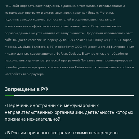
Наш сайт обрабатывает полученные данные, в том числе, с использованием
метрических программ и систем аналитики, таких как Яндекс.Метрика,
подсчитывающих количество посетителей и оценивающих показатели
использования и эффективность использования сайта. Получаемые таким
образом данные не устанавливают вашу личность. Продолжая использовать этот
сайт, вы даете согласие на передачу ваших Cookies ООО «Яндекс» (119021, город
Москва, ул. Льва Толстого, д.16) и обработку ООО «Яндекс» и его аффилированным
лицами данных, содержащихся в файлах Cookies. В случае отказа от обработки
персональных данных метрической программой Пользователь проинформирован
о необходимости прекратить использование Сайта или отключить файлы cookies в
настройках веб-браузера.
Запрещены в РФ
› Перечень иностранных и международных
неправительственных организаций, деятельность которых
признана нежелательной
› В России признаны экстремистскими и запрещены