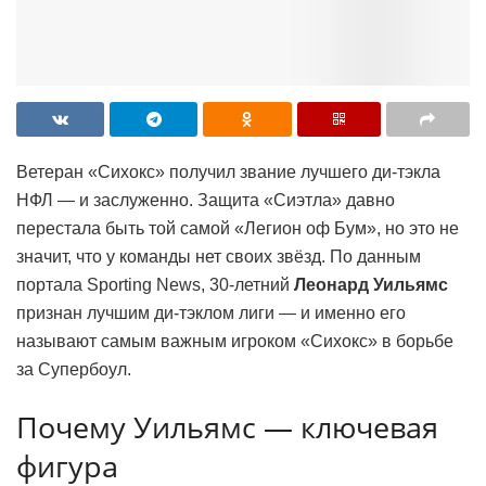
Ветеран «Сихокс» получил звание лучшего ди-тэкла
НФЛ — и заслуженно. Защита «Сиэтла» давно
перестала быть той самой «Легион оф Бум», но это не
значит, что у команды нет своих звёзд. По данным
портала Sporting News, 30-летний
Леонард Уильямс
признан лучшим ди-тэклом лиги — и именно его
называют самым важным игроком «Сихокс» в борьбе
за Супербоул.
Почему Уильямс — ключевая
фигура