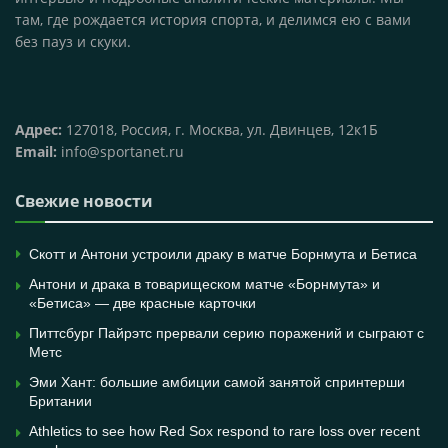
там, где рождается история спорта, и делимся ею с вами
без пауз и скуки.
Адрес:
127018, Россия, г. Москва, ул. Двинцев, 12к1Б
Email:
info@sportanet.ru
Свежие новости
Скотт и Антони устроили драку в матче Борнмута и Бетиса
Антони и драка в товарищеском матче «Борнмута» и
«Бетиса» — две красные карточки
Питтсбург Пайрэтс прервали серию поражений и сыграют с
Метс
Эми Хант: большие амбиции самой занятой спринтерши
Британии
Athletics to see how Red Sox respond to rare loss over recent