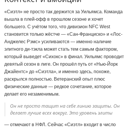
«Сиэтл» не просто так держится за Уильямса. Команда
вышла в плей-офф в прошлом сезоне и хочет
большего. С учётом того, что дивизион NFC West
становится только жёстче — «Сан-Франциско» и «Лос-
Анджелес Рэмс» усиливаются — именно наличие
элитного ди-тэкла может стать тем самым фактором,
который выведет «Сихокс» в финал. Уильямс проводит
девятый сезон в лиге. Он прошёл путь от «Нью-Йорк
Джайентс» до «Сиэтла», и именно здесь, похоже,
раскрылся полностью. Ветеранский опыт плюс
физические данные — редкое сочетание, которое
делает его незаменимым.
Он не просто тащит на себе линию защиты. Он
делает лучше всех вокруг. Это уровень элиты
— отмечают в НФЛ. Сейчас «Сиэтл» входит в число