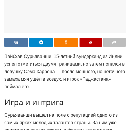
Вайбхав Сурьяванши, 15-летний вундеркинд из Индии,
успел отметиться двумя границами, но затем попался в
ловушку Сэма Каррена — после мощного, но неточного
замаха мяч ушёл в воздух, и игрок «Раджастана»
поймал его.
Игра и интрига
Сурьяванши вышел на поле с репутацией одного из
самых ярких молодых талантов страны. За ним уже