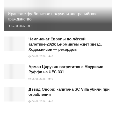
Иранские футболистки получили австралийское
гражданство
06.08.2026
0
Чемпионат Европы по лёгкой
атлетике-2026: Бирмингем ждёт звёзд,
Ходжкинсон — рекордов
06.08.2026
0
Арман Царукян встретится с Маурисио
Руффи на UFC 331
06.08.2026
0
Дэвид Овори: капитана SC Villa убили при
ограблении
06.08.2026
0