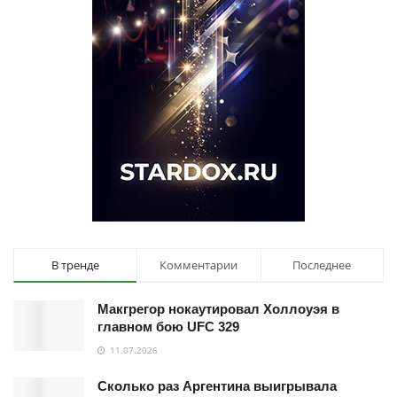
В тренде
Комментарии
Последнее
Макгрегор нокаутировал Холлоуэя в
главном бою UFC 329
11.07.2026
Сколько раз Аргентина выигрывала