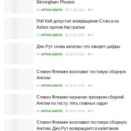
Birmingham Phoenix
BY
АРТЕМ ШВЕПС
01.08.2026
0
Роб Кей допустил возвращение Стокса на
Ashes против Австралии
BY
АРТЕМ ШВЕПС
31.07.2026
0
Джо Рут снова капитан: что говорят цифры
BY
АРТЕМ ШВЕПС
30.07.2026
2
Стивен Флеминг возглавит тестовую сборную
Англии
BY
АРТЕМ ШВЕПС
30.07.2026
0
Стивен Флеминг назначен тренером сборной
Англии по тесту: пять главных задач
BY
АРТЕМ ШВЕПС
30.07.2026
0
Стивен Флеминг возглавил тестовую сборную
Англии, Джо Рут возвращается капитаном