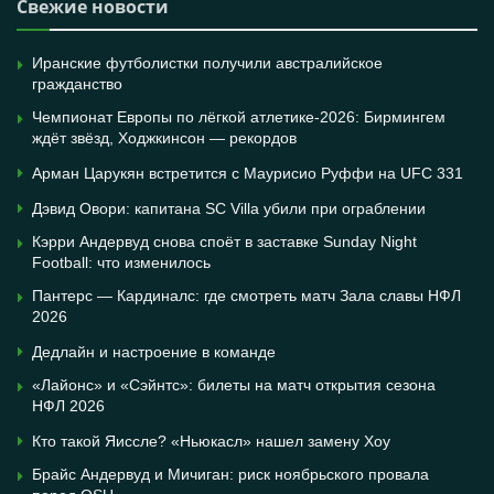
Свежие новости
Иранские футболистки получили австралийское
гражданство
Чемпионат Европы по лёгкой атлетике-2026: Бирмингем
ждёт звёзд, Ходжкинсон — рекордов
Арман Царукян встретится с Маурисио Руффи на UFC 331
Дэвид Овори: капитана SC Villa убили при ограблении
Кэрри Андервуд снова споёт в заставке Sunday Night
Football: что изменилось
Пантерс — Кардиналс: где смотреть матч Зала славы НФЛ
2026
Дедлайн и настроение в команде
«Лайонс» и «Сэйнтс»: билеты на матч открытия сезона
НФЛ 2026
Кто такой Яиссле? «Ньюкасл» нашел замену Хоу
Брайс Андервуд и Мичиган: риск ноябрьского провала