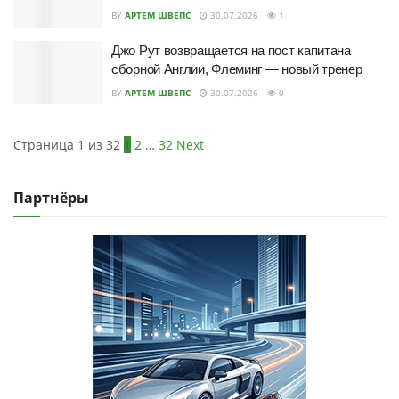
BY
АРТЕМ ШВЕПС
30.07.2026
1
Джо Рут возвращается на пост капитана
сборной Англии, Флеминг — новый тренер
BY
АРТЕМ ШВЕПС
30.07.2026
0
Страница 1 из 32
1
2
…
32
Next
Партнёры