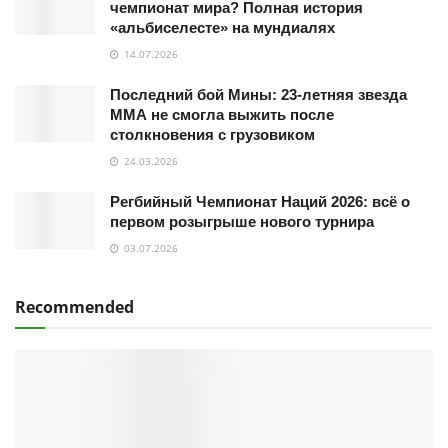
чемпионат мира? Полная история
«альбиселесте» на мундиалях
14.07.2026
Последний бой Мины: 23-летняя звезда
ММА не смогла выжить после
столкновения с грузовиком
24.03.2026
Регбийный Чемпионат Наций 2026: всё о
первом розыгрыше нового турнира
03.07.2026
Recommended