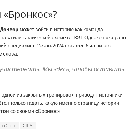
я «Бронкос»?
Денвер
может войти в историю как команда,
тава или тактической схеме в НФЛ. Однако пока рано
ний специалист. Сезон-2024 покажет, был ли это
е слова.
 участвовать. Мы здесь, чтобы оставить
 одной из закрытых тренировок, приводят источники
тся только гадать, какую именно страницу истории
тон
со своими «Бронкос».
пэйтон
США