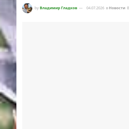
by
Владимир Гладков
04.07.2026
в
Новости