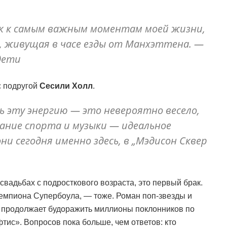
ек к самым важным моментам моей жизни,
, живущая в часе езды от Манхэттена. —
дети
с подругой
Сесили Холл
.
ь эту энергию — это невероятно весело,
ание спорта и музыки — идеальное
ни сегодня именно здесь, в „Мэдисон Сквер
 свадьбах с подросткового возраста, это первый брак.
 чемпиона Супербоула, — тоже. Роман поп-звезды и
, продолжает будоражить миллионы поклонников по
ис». Вопросов пока больше, чем ответов: кто