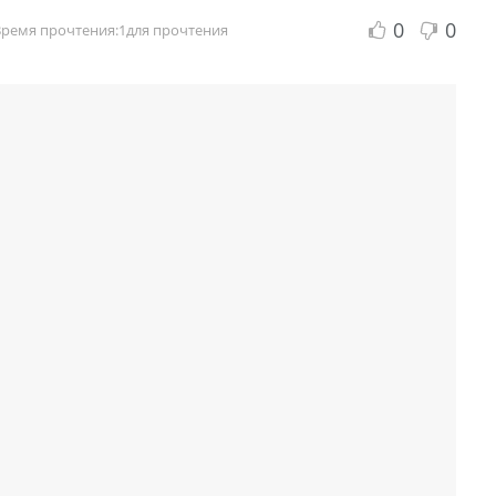
0
0
Время прочтения:1для прочтения