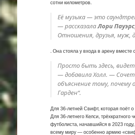
сотни километров.
Её музыка — это саундтр
— рассказала
Лори Пауэрс
Отношения, друзья, муж, 
. Она стояла у входа в арену вместе 
Просто быть здесь, видет
— добавила Холл. — Сочет
объяснение тому, почему о
Гарден“.
Для 36-летней Свифт, которая поёт о
Для 36-летнего Келси, трёхкратного
футболиста, начавшийся в 2023 году
всему миру — особенно армию «свифт