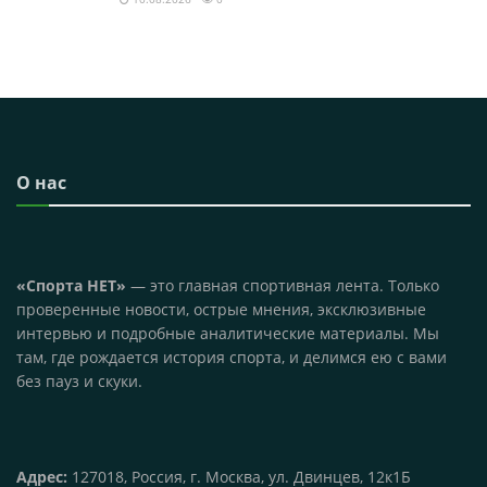
О нас
«Спорта НЕТ»
— это главная спортивная лента. Только
проверенные новости, острые мнения, эксклюзивные
интервью и подробные аналитические материалы. Мы
там, где рождается история спорта, и делимся ею с вами
без пауз и скуки.
Адрес:
127018, Россия, г. Москва, ул. Двинцев, 12к1Б