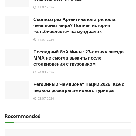
11.07.2026
Сколько раз Аргентина выигрывала
чемпионат мира? Полная история
«альбиселесте» на мундиалях
14.07.2026
Последний бой Мины: 23-летняя звезда
ММА не смогла выжить после
столкновения с грузовиком
24.03.2026
Регбийный Чемпионат Наций 2026: всё о
первом розыгрыше нового турнира
03.07.2026
Recommended