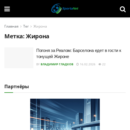
Главная
Тег
Жирона
Метка:
Жирона
Погоня за Реалом: Барселона едет в гости к
тонущей Жироне
BY
ВЛАДИМИР ГЛАДКОВ
16.02.2026
22
Партнёры