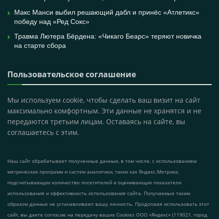
Макс Манси выбил решающий дабл и принёс «Атлетикс»
победу над «Ред Сокс»
Травма Лютера Бёрдена: «Чикаго Беарс» теряют новичка
на старте сбора
Пользовательское соглашение
Мы используем cookie, чтобы сделать ваш визит на сайт
максимально комфортным. Эти данные не хранятся и не
передаются третьим лицам. Оставаясь на сайте, вы
соглашаетесь с этим.
Наш сайт обрабатывает полученные данные, в том числе, с использованием
метрических программ и систем аналитики, таких как Яндекс.Метрика,
подсчитывающих количество посетителей и оценивающих показатели
использования и эффективность использования сайта. Получаемые таким
образом данные не устанавливают вашу личность. Продолжая использовать этот
сайт, вы даете согласие на передачу ваших Cookies ООО «Яндекс» (119021, город