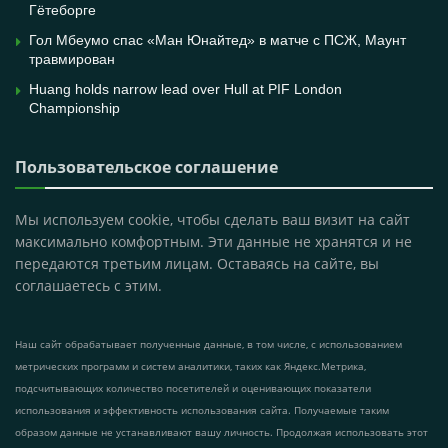
Гётеборге
Гол Мбеумо спас «Ман Юнайтед» в матче с ПСЖ, Маунт
травмирован
Huang holds narrow lead over Hull at PIF London
Championship
Пользовательское соглашение
Мы используем cookie, чтобы сделать ваш визит на сайт
максимально комфортным. Эти данные не хранятся и не
передаются третьим лицам. Оставаясь на сайте, вы
соглашаетесь с этим.
Наш сайт обрабатывает полученные данные, в том числе, с использованием
метрических программ и систем аналитики, таких как Яндекс.Метрика,
подсчитывающих количество посетителей и оценивающих показатели
использования и эффективность использования сайта. Получаемые таким
образом данные не устанавливают вашу личность. Продолжая использовать этот