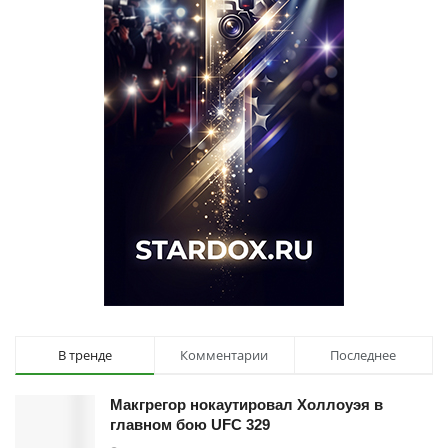
В тренде
Комментарии
Последнее
Макгрегор нокаутировал Холлоуэя в
главном бою UFC 329