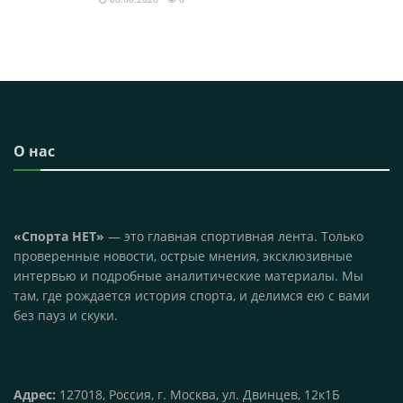
О нас
«Спорта НЕТ»
— это главная спортивная лента. Только
проверенные новости, острые мнения, эксклюзивные
интервью и подробные аналитические материалы. Мы
там, где рождается история спорта, и делимся ею с вами
без пауз и скуки.
Адрес:
127018, Россия, г. Москва, ул. Двинцев, 12к1Б