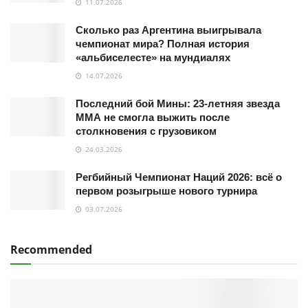
11.07.2026
Сколько раз Аргентина выигрывала
чемпионат мира? Полная история
«альбиселесте» на мундиалях
14.07.2026
Последний бой Мины: 23-летняя звезда
ММА не смогла выжить после
столкновения с грузовиком
24.03.2026
Регбийный Чемпионат Наций 2026: всё о
первом розыгрыше нового турнира
03.07.2026
Recommended