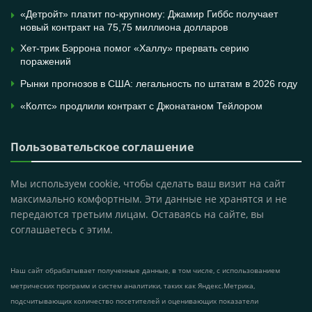
«Детройт» платит по-крупному: Джамир Гиббс получает
новый контракт на 75,75 миллиона долларов
Хет-трик Бэррона помог «Халлу» прервать серию
поражений
Рынки прогнозов в США: легальность по штатам в 2026 году
«Колтс» продлили контракт с Джонатаном Тейлором
Пользовательское соглашение
Мы используем cookie, чтобы сделать ваш визит на сайт
максимально комфортным. Эти данные не хранятся и не
передаются третьим лицам. Оставаясь на сайте, вы
соглашаетесь с этим.
Наш сайт обрабатывает полученные данные, в том числе, с использованием
метрических программ и систем аналитики, таких как Яндекс.Метрика,
подсчитывающих количество посетителей и оценивающих показатели