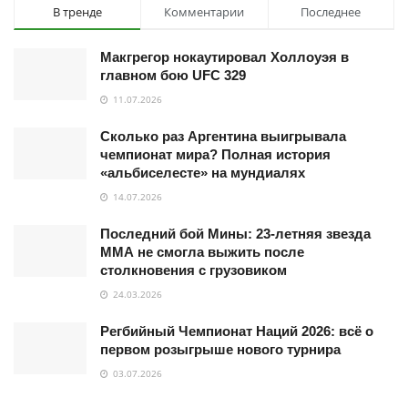
В тренде
Комментарии
Последнее
Макгрегор нокаутировал Холлоуэя в
главном бою UFC 329
11.07.2026
Сколько раз Аргентина выигрывала
чемпионат мира? Полная история
«альбиселесте» на мундиалях
14.07.2026
Последний бой Мины: 23-летняя звезда
ММА не смогла выжить после
столкновения с грузовиком
24.03.2026
Регбийный Чемпионат Наций 2026: всё о
первом розыгрыше нового турнира
03.07.2026