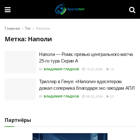
Главная
Тег
Наполи
Метка:
Наполи
Наполи — Рома: превью центрального матча
25-го тура Серии А
BY
ВЛАДИМИР ГЛАДКОВ
15.02.2026
13
Триллер в Генуе: «Наполи» вдесятером
дожал соперника благодаря экс-звездам АПЛ
BY
ВЛАДИМИР ГЛАДКОВ
08.02.2026
23
Партнёры