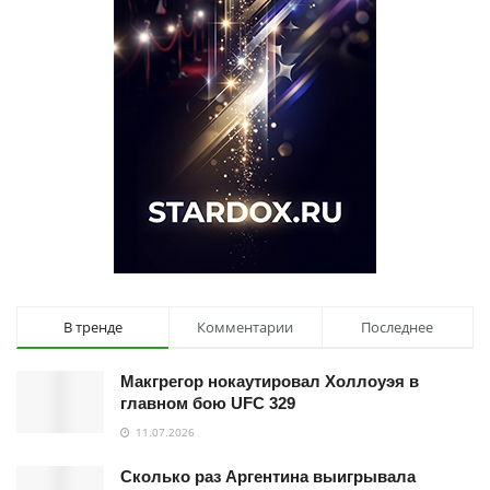
В тренде
Комментарии
Последнее
Макгрегор нокаутировал Холлоуэя в
главном бою UFC 329
11.07.2026
Сколько раз Аргентина выигрывала