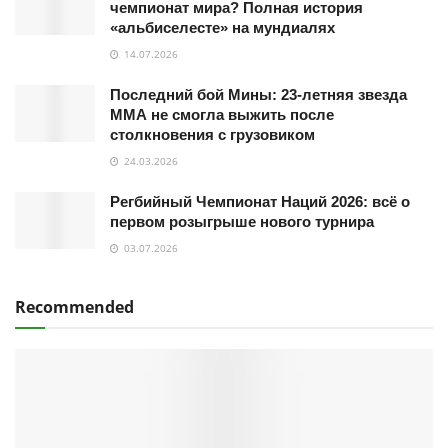
чемпионат мира? Полная история
«альбиселесте» на мундиалях
14.07.2026
Последний бой Мины: 23-летняя звезда
ММА не смогла выжить после
столкновения с грузовиком
24.03.2026
Регбийный Чемпионат Наций 2026: всё о
первом розыгрыше нового турнира
03.07.2026
Recommended