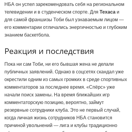
НБА он успел зарекомендовать себя на региональном
телевидении и в студенческом спорте. Для
Техаса
и
для самой франшизы Тоби был узнаваемым лицом —
его комментарии отличались энергичностью и глубоким
знанием баскетбола.
Реакция и последствия
Пока ни сам Тоби, ни его бывшая жена не делали
публичных заявлений. Однако в соцсетях скандал уже
окрестили одним из самых громких в среде спортивных
комментаторов за последнее время. «Спёрс» уже
начали поиск замены. На время ближайших игр
комментаторскую позицию, вероятно, займут
резервные сотрудники клуба. Это не первый случай,
когда личная жизнь сотрудников НБА становится
причиной увольнений — лига и клубы традиционно