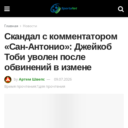
Главная
Новости
Скандал с комментатором
«Сан-Антонио»: Джейкоб
Тоби уволен после
обвинений в измене
by
Артем Швепс
09.07.2026
Время прочтения:1для прочтения