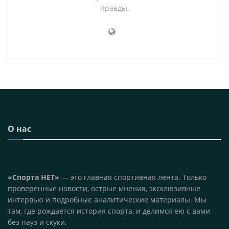
правды.
О нас
«Спорта НЕТ»
— это главная спортивная лента. Только
проверенные новости, острые мнения, эксклюзивные
интервью и подробные аналитические материалы. Мы
там, где рождается история спорта, и делимся ею с вами
без пауз и скуки.