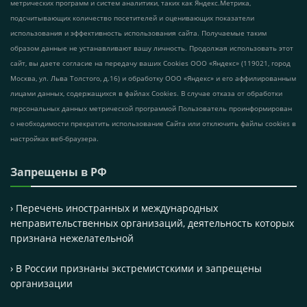
метрических программ и систем аналитики, таких как Яндекс.Метрика,
подсчитывающих количество посетителей и оценивающих показатели
использования и эффективность использования сайта. Получаемые таким
образом данные не устанавливают вашу личность. Продолжая использовать этот
сайт, вы даете согласие на передачу ваших Cookies ООО «Яндекс» (119021, город
Москва, ул. Льва Толстого, д.16) и обработку ООО «Яндекс» и его аффилированным
лицами данных, содержащихся в файлах Cookies. В случае отказа от обработки
персональных данных метрической программой Пользователь проинформирован
о необходимости прекратить использование Сайта или отключить файлы cookies в
настройках веб-браузера.
Запрещены в РФ
› Перечень иностранных и международных
неправительственных организаций, деятельность которых
признана нежелательной
› В России признаны экстремистскими и запрещены
организации