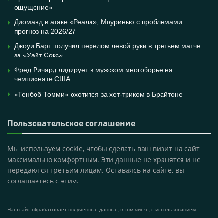
ощущение»
Диоманд в атаке «Реала», Моуринью с проблемами:
прогноз на 2026/27
Джоуи Барт получил перелом левой руки в третьем матче
за «Уайт Сокс»
Фред Ричард лидирует в мужском многоборье на
чемпионате США
«Тенбоб Томми» охотится за хет-триком в Брайтоне
Пользовательское соглашение
Мы используем cookie, чтобы сделать ваш визит на сайт
максимально комфортным. Эти данные не хранятся и не
передаются третьим лицам. Оставаясь на сайте, вы
соглашаетесь с этим.
Наш сайт обрабатывает полученные данные, в том числе, с использованием