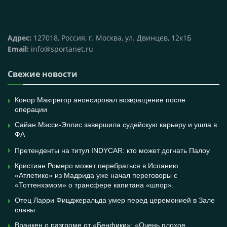
Адрес:
127018, Россия, г. Москва, ул. Двинцев, 12к1Б
Email:
info@sportanet.ru
Свежие новости
Конор Макгрегор анонсировал возвращение после
операции
Сайан Мэсси-Эллис завершила судейскую карьеру и ушла в
ФА
Претенденты на титул INDYCAR: кто может догнать Палоу
Кристиан Ромеро может перебраться в Испанию.
«Атлетико» из Мадрида уже начал переговоры с
«Тоттенхэмом» о трансфере капитана «шпор».
Отец Ларри Фицджеральда умер перед церемонией в Зале
славы
Вранкен о разгроме от «Бенфики»: «Очень плохое