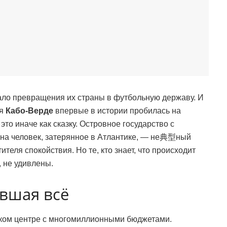
ачало превращения их страны в футбольную державу. И
ая
Кабо-Верде
впервые в истории пробилась на
это иначе как сказку. Островное государство с
на человек, затерянное в Атлантике, — не典型ный
теля спокойствия. Но те, кто знает, что происходит
 не удивлены.
вшая всё
йском центре с многомиллионными бюджетами.