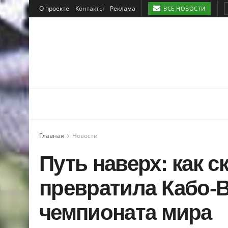
О проекте
Контакты
Реклама
ВСЕ НОВОСТИ
Главная
Новости
Путь наверх: как 
превратила Кабо-
чемпионата мира