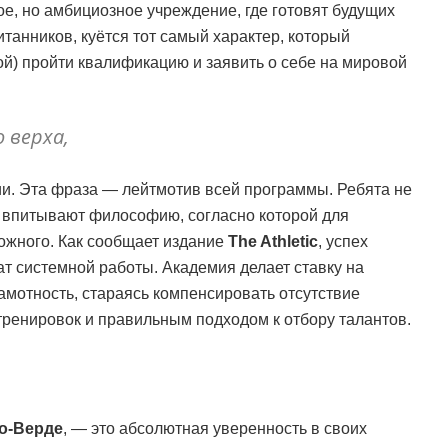
е, но амбициозное учреждение, где готовят будущих
итанников, куётся тот самый характер, который
й) пройти квалификацию и заявить о себе на мировой
 верха,
ии. Эта фраза — лейтмотив всей программы. Ребята не
и впитывают философию, согласно которой для
ожного. Как сообщает издание
The Athletic
, успех
ат системной работы. Академия делает ставку на
рамотность, стараясь компенсировать отсутствие
ренировок и правильным подходом к отбору талантов.
о-Верде
, — это абсолютная уверенность в своих