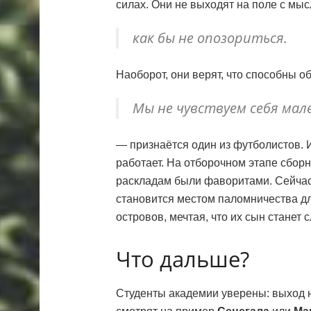
силах. Они не выходят на поле с мы
как бы не опозориться.
Наоборот, они верят, что способны о
Мы не чувствуем себя мал
— признаётся один из футболистов. И
работает. На отборочном этапе сбор
раскладам были фаворитами. Сейчас
становится местом паломничества дл
островов, мечтая, что их сын станет
Что дальше?
Студенты академии уверены: выход на