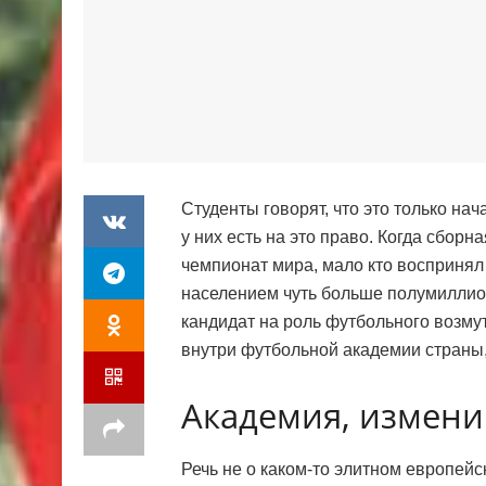
Студенты говорят, что это только н
у них есть на это право. Когда сборн
чемпионат мира, мало кто воспринял 
населением чуть больше полумиллио
кандидат на роль футбольного возмути
внутри футбольной академии страны,
Академия, измени
Речь не о каком-то элитном европе