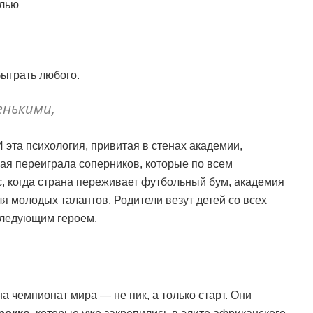
слью
быграть любого.
енькими,
 эта психология, привитая в стенах академии,
ная переиграла соперников, которые по всем
, когда страна переживает футбольный бум, академия
я молодых талантов. Родители везут детей со всех
 следующим героем.
 чемпионат мира — не пик, а только старт. Они