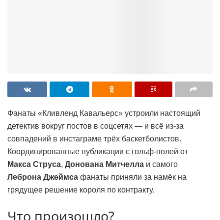
Фанаты «Кливленд Кавальерс» устроили настоящий
детектив вокруг постов в соцсетях — и всё из-за
совпадений в инстаграме трёх баскетболистов.
Координированные публикации с гольф-полей от
Макса Струса
,
Донована Митчелла
и самого
Леброна Джеймса
фанаты приняли за намёк на
грядущее решение короля по контракту.
Что произошло?