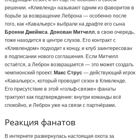
решении. «Кливленд» называют одним из фаворитов в
борьбе за возвращение Леброна — особенно после
того, как «Кавальерс» выбрали на драфте его сына
Бронни Джеймса
.
Донован Митчелл
, в свою очередь,
тоже находится в центре слухов. Его контракт с
«Кливлендом» подходит к концу, и клуб заинтересован
в подписании нового соглашения. Если Митчелл
остаётся, а Леброн возвращается — это может создать
чемпионский проект.
Макс Струс
— действующий игрок
«Кавальерс», который проводит сезон в Кливленде.
Его присутствие в этой «гольф-связке» фанаты
трактуют как подтверждение: внутри команды всё
спокойно, и Леброн уже на связи с партнёрами.
Реакция фанатов
В интернете развернулась настоящая охота за