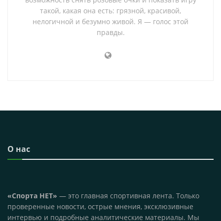
такой, какая она есть: грязной, красивой,
нелогичной и безумно живой. Я — голос этой
правды.
О нас
«Спорта НЕТ»
— это главная спортивная лента. Только
проверенные новости, острые мнения, эксклюзивные
интервью и подробные аналитические материалы. Мы