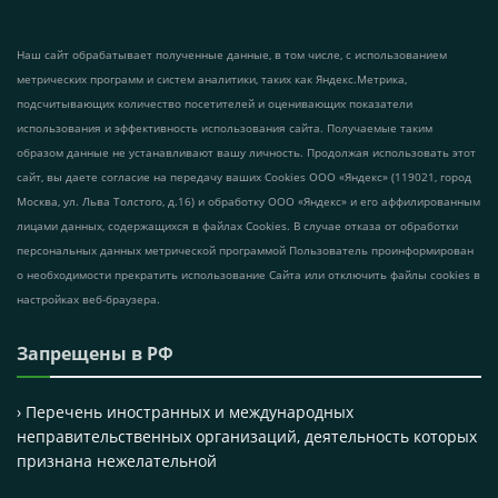
Наш сайт обрабатывает полученные данные, в том числе, с использованием
метрических программ и систем аналитики, таких как Яндекс.Метрика,
подсчитывающих количество посетителей и оценивающих показатели
использования и эффективность использования сайта. Получаемые таким
образом данные не устанавливают вашу личность. Продолжая использовать этот
сайт, вы даете согласие на передачу ваших Cookies ООО «Яндекс» (119021, город
Москва, ул. Льва Толстого, д.16) и обработку ООО «Яндекс» и его аффилированным
лицами данных, содержащихся в файлах Cookies. В случае отказа от обработки
персональных данных метрической программой Пользователь проинформирован
о необходимости прекратить использование Сайта или отключить файлы cookies в
настройках веб-браузера.
Запрещены в РФ
› Перечень иностранных и международных
неправительственных организаций, деятельность которых
признана нежелательной