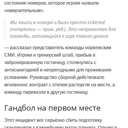
состояние номеров, которое игроки назвали
«омерзительным».
Мы зашли в номера и были просто sickened
(потрясены — прим. ред.). Это неприемлемо для
команды, готовящейся к игре такого уровня
— рассказал представитель команды норвежским
СМИ. Игроки и тренерский штаб, прибыв в
забронированную гостиницу, столкнулись с
антисанитарией и непригодными для проживания
условиями. Руководство сборной действовало
мгновенно: контракт с отелем расторгли на месте, а
команду перевезли в другую гостиницу.
Гандбол на первом месте
Этот инцидент мог серьёзно сбить подготовку
скандинавов к важнейшему матчу турнира. Однако в