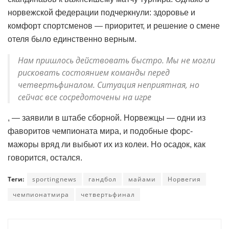
норвежской федерации подчеркнули: здоровье и
комфорт спортсменов — приоритет, и решение о смене
отеля было единственно верным.
Нам пришлось действовать быстро. Мы не могли
рисковать состоянием команды перед
четвертьфиналом. Ситуация неприятная, но
сейчас все сосредоточены на игре
, — заявили в штабе сборной. Норвежцы — одни из
фаворитов чемпионата мира, и подобные форс-
мажоры вряд ли выбьют их из колеи. Но осадок, как
говорится, остался.
Теги:
sportingnews
гандбол
майами
Норвегия
чемпионатмира
четвертьфинал