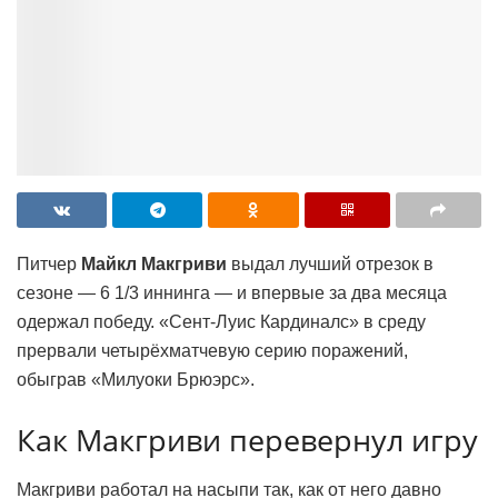
Питчер
Майкл Макгриви
выдал лучший отрезок в
сезоне — 6 1/3 иннинга — и впервые за два месяца
одержал победу. «Сент-Луис Кардиналс» в среду
прервали четырёхматчевую серию поражений,
обыграв «Милуоки Брюэрс».
Как Макгриви перевернул игру
Макгриви работал на насыпи так, как от него давно