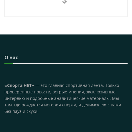
О нас
«Спорта НЕТ»
— это главная спортивная лента. Только
проверенные новости, острые мнения, эксклюзивные
интервью и подробные аналитические материалы. Мы
там, где рождается история спорта, и делимся ею с вами
без пауз и скуки.