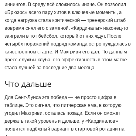
иннингов. В среду всё сложилось иначе. Он позволил
«Брюэрс» всего пару хитов в ключевые моменты, а
когда нагрузка стала критической — тренерский штаб
вовремя снял его с заменой. «Кардиналы» наконец-то
заиграли в тот бейсбол, который от них ждут. После
четырёх поражений подряд команда остро нуждалась в
качественном старте. И Макгриви его дал. По данным
пресс-службы клуба, его эффективность в этом матче
стала лучшей за последние два месяца.
Что дальше
Для Сент-Луиса эта победа — не просто цифра в
таблице. Это сигнал, что питчерская яма, в которую
угодил Макгриви, осталась позади. Если он сможет
держать такой уровень и дальше, у «Кардиналов»
появится надёжный вариант в стартовой ротации на