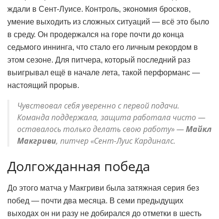
ждали в Сент-Луисе. Контроль, экономия бросков,
умение выходить из сложных ситуаций — всё это было
в среду. Он продержался на горе почти до конца
седьмого иннинга, что стало его личным рекордом в
этом сезоне. Для питчера, который последний раз
выигрывал ещё в начале лета, такой перформанс —
настоящий прорыв.
Чувствовал себя уверенно с первой подачи.
Команда поддержала, защита работала чисто —
оставалось только делать свою работу» —
Майкл
Макгриви
, питчер «Сент-Луис Кардиналс.
Долгожданная победа
До этого матча у Макгриви была затяжная серия без
побед — почти два месяца. В семи предыдущих
выходах он ни разу не добирался до отметки в шесть