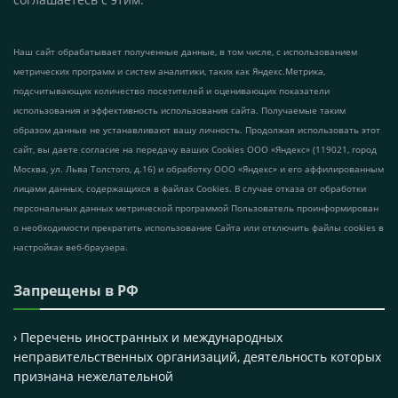
Наш сайт обрабатывает полученные данные, в том числе, с использованием
метрических программ и систем аналитики, таких как Яндекс.Метрика,
подсчитывающих количество посетителей и оценивающих показатели
использования и эффективность использования сайта. Получаемые таким
образом данные не устанавливают вашу личность. Продолжая использовать этот
сайт, вы даете согласие на передачу ваших Cookies ООО «Яндекс» (119021, город
Москва, ул. Льва Толстого, д.16) и обработку ООО «Яндекс» и его аффилированным
лицами данных, содержащихся в файлах Cookies. В случае отказа от обработки
персональных данных метрической программой Пользователь проинформирован
о необходимости прекратить использование Сайта или отключить файлы cookies в
настройках веб-браузера.
Запрещены в РФ
› Перечень иностранных и международных
неправительственных организаций, деятельность которых
признана нежелательной