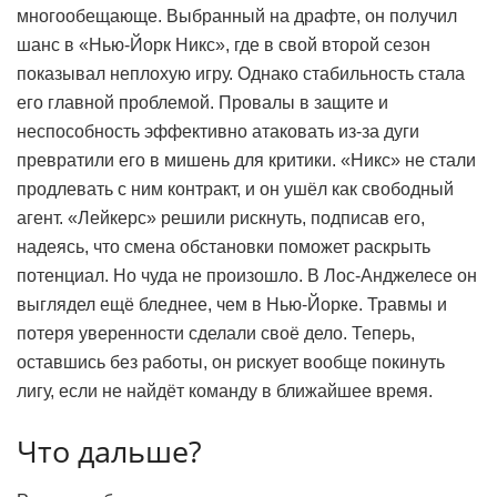
многообещающе. Выбранный на драфте, он получил
шанс в «Нью-Йорк Никс», где в свой второй сезон
показывал неплохую игру. Однако стабильность стала
его главной проблемой. Провалы в защите и
неспособность эффективно атаковать из-за дуги
превратили его в мишень для критики. «Никс» не стали
продлевать с ним контракт, и он ушёл как свободный
агент. «Лейкерс» решили рискнуть, подписав его,
надеясь, что смена обстановки поможет раскрыть
потенциал. Но чуда не произошло. В Лос-Анджелесе он
выглядел ещё бледнее, чем в Нью-Йорке. Травмы и
потеря уверенности сделали своё дело. Теперь,
оставшись без работы, он рискует вообще покинуть
лигу, если не найдёт команду в ближайшее время.
Что дальше?