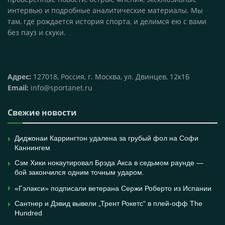
интервью и подробные аналитические материалы. Мы
там, где рождается история спорта, и делимся ею с вами
без пауз и скуки.
Адрес:
127018, Россия, г. Москва, ул. Двинцев, 12к1Б
Email:
info@sportanet.ru
Свежие новости
Диджонаи Каррингтон удалена за грубый фол на Софи
Каннингем
Сэм Хики нокаутировал Брэда Акса в седьмом раунде —
бой закончился одним точным ударом.
«Гэлакси» подписали ветерана Сержи Роберто из Испании
Сантнер и Дэвид вывели „Трент Рокетс“ в плей-офф The
Hundred