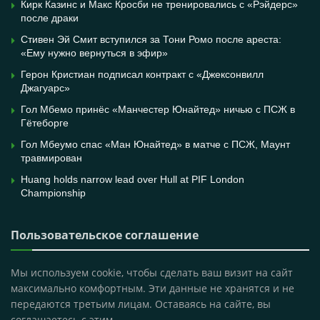
Кирк Казинс и Макс Кросби не тренировались с «Рэйдерс»
после драки
Стивен Эй Смит вступился за Тони Ромо после ареста:
«Ему нужно вернуться в эфир»
Герон Кристиан подписал контракт с «Джексонвилл
Джагуарс»
Гол Мбемо принёс «Манчестер Юнайтед» ничью с ПСЖ в
Гётеборге
Гол Мбеумо спас «Ман Юнайтед» в матче с ПСЖ, Маунт
травмирован
Huang holds narrow lead over Hull at PIF London
Championship
Пользовательское соглашение
Мы используем cookie, чтобы сделать ваш визит на сайт
максимально комфортным. Эти данные не хранятся и не
передаются третьим лицам. Оставаясь на сайте, вы
соглашаетесь с этим.