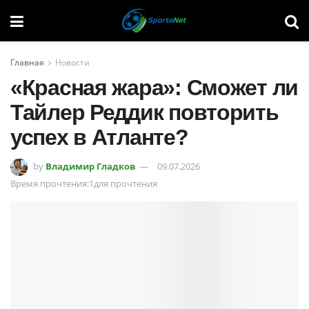
Главная
Новости
«Красная жара»: Сможет ли
Тайлер Реддик повторить
успех в Атланте?
by
Владимир Гладков
09.07.2026
Время прочтения:1для прочтения