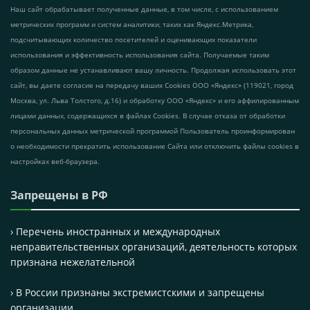
Наш сайт обрабатывает полученные данные, в том числе, с использованием
метрических программ и систем аналитики, таких как Яндекс.Метрика,
подсчитывающих количество посетителей и оценивающих показатели
использования и эффективность использования сайта. Получаемые таким
образом данные не устанавливают вашу личность. Продолжая использовать этот
сайт, вы даете согласие на передачу ваших Cookies ООО «Яндекс» (119021, город
Москва, ул. Льва Толстого, д.16) и обработку ООО «Яндекс» и его аффилированным
лицами данных, содержащихся в файлах Cookies. В случае отказа от обработки
персональных данных метрической программой Пользователь проинформирован
о необходимости прекратить использование Сайта или отключить файлы cookies в
настройках веб-браузера.
Запрещены в РФ
› Перечень иностранных и международных
неправительственных организаций, деятельность которых
признана нежелательной
› В России признаны экстремистскими и запрещены
организации