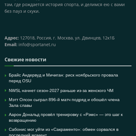
там, где рождается история спорта, и делимся ею с вами
без пауз и скуки.
Адрес:
127018, Россия, г. Москва, ул. Двинцев, 12к1Б
Email:
info@sportanet.ru
Свежие новости
Брайс Андервуд и Мичиган: риск ноябрьского провала
перед OSU
NWSL начнет сезон-2027 раньше из-за женского ЧМ
Мэтт Олсон сыграл 896-й матч подряд и обошёл члена
Зала славы
Аарон Дональд провёл тренировку с «Рэмс» — это шаг к
возвращению
Сабонис мог уйти из «Сакраменто»: обмен сорвался в
последний момент