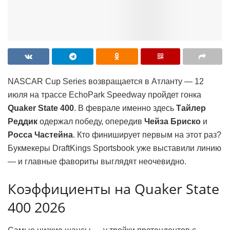
NASCAR Cup Series возвращается в Атланту — 12
июля на трассе EchoPark Speedway пройдет гонка
Quaker State 400
. В феврале именно здесь
Тайлер
Реддик
одержал победу, опередив
Чейза Бриско
и
Росса Частейна
. Кто финиширует первым на этот раз?
Букмекеры DraftKings Sportsbook уже выставили линию
— и главные фавориты выглядят неочевидно.
Коэффициенты на Quaker State
400 2026