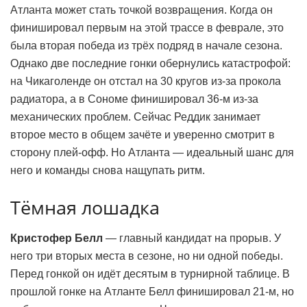
Атланта может стать точкой возвращения. Когда он
финишировал первым на этой трассе в феврале, это
была вторая победа из трёх подряд в начале сезона.
Однако две последние гонки обернулись катастрофой:
на Чикаголенде он отстал на 30 кругов из-за прокола
радиатора, а в Сономе финишировал 36-м из-за
механических проблем. Сейчас Реддик занимает
второе место в общем зачёте и уверенно смотрит в
сторону плей-офф. Но Атланта — идеальный шанс для
него и команды снова нащупать ритм.
Тёмная лошадка
Кристофер Белл
— главный кандидат на прорыв. У
него три вторых места в сезоне, но ни одной победы.
Перед гонкой он идёт десятым в турнирной таблице. В
прошлой гонке на Атланте Белл финишировал 21-м, но