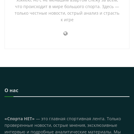
что происходит в мире большого спорта. Здесь —
только честные новости, острый анализ и страсть
к игре
О нас
«Спорта НЕТ»
— это главная спортивная лента. Только
проверенные новости, острые мнения, эксклюзивные
интервью и подробные аналитические материалы. Мы