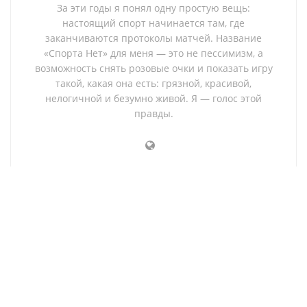
За эти годы я понял одну простую вещь:
настоящий спорт начинается там, где
заканчиваются протоколы матчей. Название
«Спорта Нет» для меня — это не пессимизм, а
возможность снять розовые очки и показать игру
такой, какая она есть: грязной, красивой,
нелогичной и безумно живой. Я — голос этой
правды.
О нас