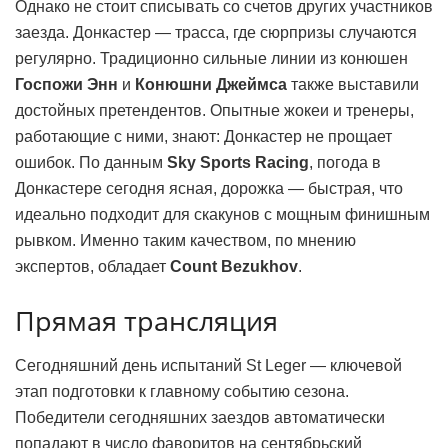
Однако не стоит списывать со счетов других участников
заезда. Донкастер — трасса, где сюрпризы случаются
регулярно. Традиционно сильные линии из конюшен
Госпожи Энн
и
Конюшни Джеймса
также выставили
достойных претендентов. Опытные жокеи и тренеры,
работающие с ними, знают: Донкастер не прощает
ошибок. По данным
Sky Sports Racing
, погода в
Донкастере сегодня ясная, дорожка — быстрая, что
идеально подходит для скакунов с мощным финишным
рывком. Именно таким качеством, по мнению
экспертов, обладает
Count Bezukhov
.
Прямая трансляция
Сегодняшний день испытаний St Leger — ключевой
этап подготовки к главному событию сезона.
Победители сегодняшних заездов автоматически
попадают в число фаворитов на сентябрьский