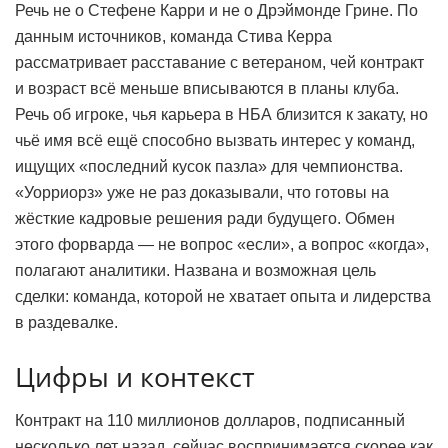
Речь не о Стефене Карри и не о Дрэймонде Грине. По
данным источников, команда Стива Керра
рассматривает расставание с ветераном, чей контракт
и возраст всё меньше вписываются в планы клуба.
Речь об игроке, чья карьера в НБА близится к закату, но
чьё имя всё ещё способно вызвать интерес у команд,
ищущих «последний кусок пазла» для чемпионства.
«Уорриорз» уже не раз доказывали, что готовы на
жёсткие кадровые решения ради будущего. Обмен
этого форварда — не вопрос «если», а вопрос «когда»,
полагают аналитики. Названа и возможная цель
сделки: команда, которой не хватает опыта и лидерства
в раздевалке.
Цифры и контекст
Контракт на 110 миллионов долларов, подписанный
несколько лет назад, сейчас воспринимается скорее как