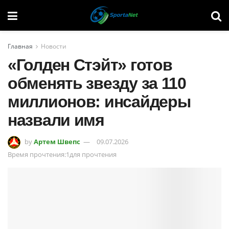
Главная
Новости
«Голден Стэйт» готов
обменять звезду за 110
миллионов: инсайдеры
назвали имя
by
Артем Швепс
09.07.2026
Время прочтения:1для прочтения