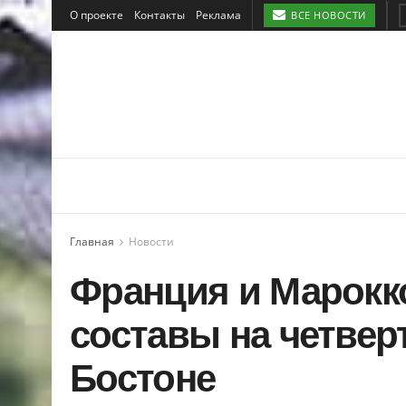
О проекте
Контакты
Реклама
ВСЕ НОВОСТИ
Главная
Новости
Франция и Марокк
составы на четвер
Бостоне