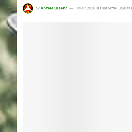
by
Артем Швепс
09.07.2026
в
Новости
Время 