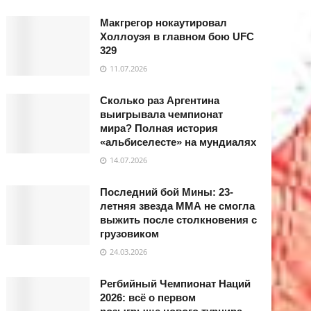
Макгрегор нокаутировал
Холлоуэя в главном бою UFC
329
11.07.2026
Сколько раз Аргентина
выигрывала чемпионат
мира? Полная история
«альбиселесте» на мундиалях
14.07.2026
Последний бой Мины: 23-
летняя звезда ММА не смогла
выжить после столкновения с
грузовиком
24.03.2026
Регбийный Чемпионат Наций
2026: всё о первом