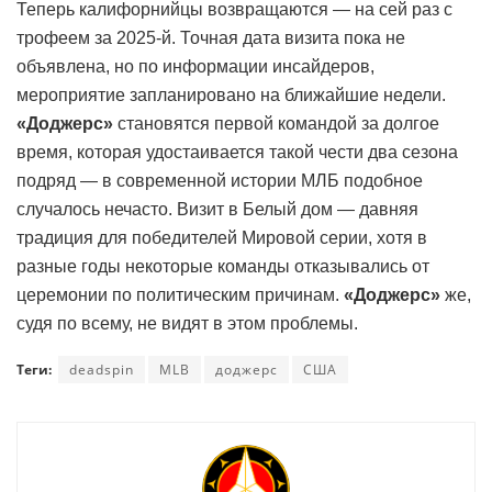
Теперь калифорнийцы возвращаются — на сей раз с
трофеем за 2025-й. Точная дата визита пока не
объявлена, но по информации инсайдеров,
мероприятие запланировано на ближайшие недели.
«Доджерс»
становятся первой командой за долгое
время, которая удостаивается такой чести два сезона
подряд — в современной истории МЛБ подобное
случалось нечасто. Визит в Белый дом — давняя
традиция для победителей Мировой серии, хотя в
разные годы некоторые команды отказывались от
церемонии по политическим причинам.
«Доджерс»
же,
судя по всему, не видят в этом проблемы.
Теги:
deadspin
MLB
доджерс
США