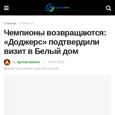
Главная
Новости
Чемпионы возвращаются:
«Доджерс» подтвердили
визит в Белый дом
by
Артем Швепс
09.07.2026
Время прочтения:1для прочтения