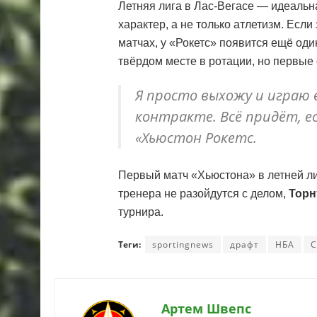
Летняя лига в Лас-Вегасе — идеальна
характер, а не только атлетизм. Есл
матчах, у «Рокетс» появится ещё оди
твёрдом месте в ротации, но первые
Я просто выхожу и играю 
контракте. Всё придёт, е
«Хьюстон Рокетс.
Первый матч «Хьюстона» в летней ли
тренера не разойдутся с делом,
Торн
турнира.
Теги:
sportingnews
драфт
НБА
Артем Швепс