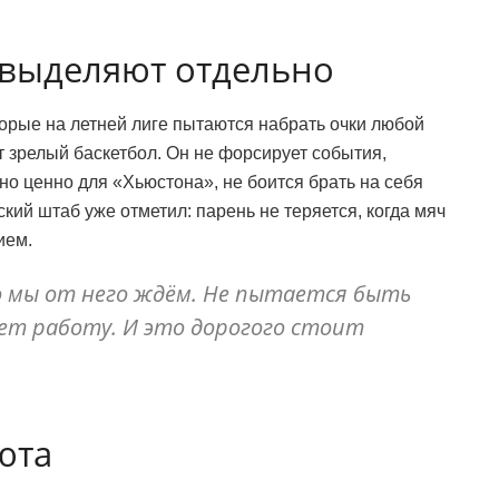
 выделяют отдельно
торые на летней лиге пытаются набрать очки любой
 зрелый баскетбол. Он не форсирует события,
нно ценно для «Хьюстона», не боится брать на себя
ский штаб уже отметил: парень не теряется, когда мяч
ием.
о мы от него ждём. Не пытается быть
ет работу. И это дорогого стоит
юта