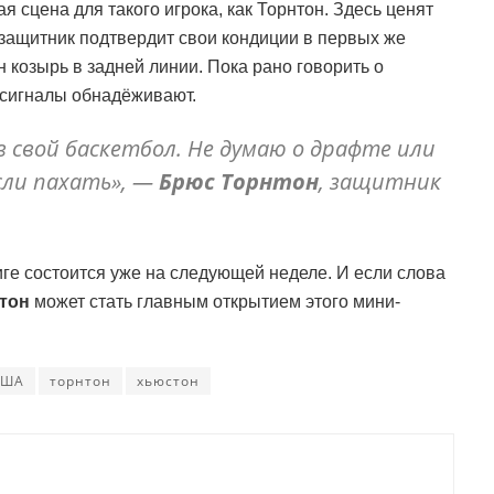
я сцена для такого игрока, как Торнтон. Здесь ценят
и защитник подтвердит свои кондиции в первых же
н козырь в задней линии. Пока рано говорить о
 сигналы обнадёживают.
в свой баскетбол. Не думаю о драфте или
сли пахать», —
Брюс Торнтон
, защитник
ге состоится уже на следующей неделе. И если слова
тон
может стать главным открытием этого мини-
США
торнтон
хьюстон