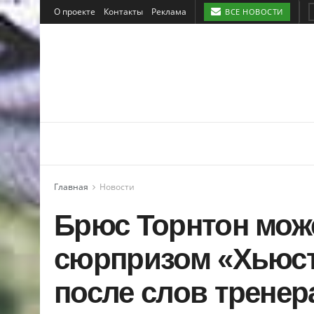
О проекте
Контакты
Реклама
ВСЕ НОВОСТИ
Главная
Новости
Брюс Торнтон мож
сюрпризом «Хьюст
после слов тренер