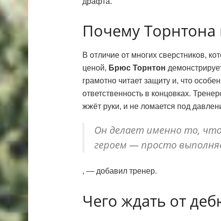
драфта.
Почему Торнтона
В отличие от многих сверстников, ко
ценой,
Брюс Торнтон
демонстрирует
грамотно читает защиту и, что особе
ответственность в концовках. Тренер
жжёт руки, и не ломается под давлен
Он делает именно то, чт
героем — просто выполня
, — добавил тренер.
Чего ждать от деб