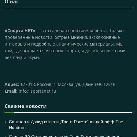
О нас
«Спорта НЕТ»
— это главная спортивная лента. Только
проверенные новости, острые мнения, эксклюзивные
интервью и подробные аналитические материалы. Мы
там, где рождается история спорта, и делимся ею с вами
без пауз и скуки.
Адрес:
127018, Россия, г. Москва, ул. Двинцев, 12к1Б
Email:
info@sportanet.ru
Свежие новости
Сантнер и Дэвид вывели „Трент Рокетс“ в плей-офф The
Hundred
Стивен Эй Смит вступился за Тони Ромо после ареста: