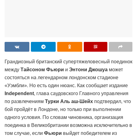
Грандиозный британский супертяжеловесный поединок
между
Тайсоном Фьюри
и
Энтони Джошуа
может
состояться на легендарном лондонском стадионе
«Уэмбли». Но есть один нюанс. Как сообщает издание
Independent
, глава саудовского Главного управления
по развлечениям
Турки Аль аш-Шейх
подтвердил, что
бой пройдёт в Лондоне, но только при выполнении
одного условия. По словам чиновника, организация
поединка в Великобритании возможна исключительно в
том случае, если
Фьюри
выйдет победителем из