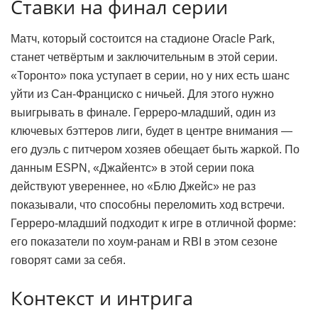
Ставки на финал серии
Матч, который состоится на стадионе Oracle Park,
станет четвёртым и заключительным в этой серии.
«Торонто» пока уступает в серии, но у них есть шанс
уйти из Сан-Франциско с ничьей. Для этого нужно
выигрывать в финале. Герреро-младший, один из
ключевых бэттеров лиги, будет в центре внимания —
его дуэль с питчером хозяев обещает быть жаркой. По
данным ESPN, «Джайентс» в этой серии пока
действуют увереннее, но «Блю Джейс» не раз
показывали, что способны переломить ход встречи.
Герреро-младший подходит к игре в отличной форме:
его показатели по хоум-ранам и RBI в этом сезоне
говорят сами за себя.
Контекст и интрига