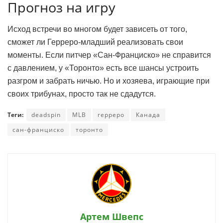
Прогноз на игру
Исход встречи во многом будет зависеть от того,
сможет ли Герреро-младший реализовать свои
моменты. Если питчер «Сан-Франциско» не справится
с давлением, у «Торонто» есть все шансы устроить
разгром и забрать ничью. Но и хозяева, играющие при
своих трибунах, просто так не сдадутся.
Теги:
deadspin
MLB
герреро
Канада
сан-франциско
торонто
Артем Швепс