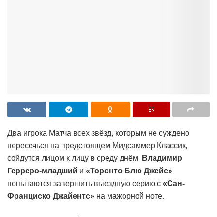
Два игрока Матча всех звёзд, которым не суждено
пересечься на предстоящем Мидсаммер Классик,
сойдутся лицом к лицу в среду днём.
Владимир
Герреро-младший
и
«Торонто Блю Джейс»
попытаются завершить выездную серию с
«Сан-
Франциско Джайентс»
на мажорной ноте.