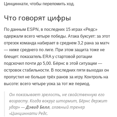
Цинциннати, чтобы переломить ход.
Что говорят цифры
По данным ESPN, в последних 15 играх «Редс»
одержали всего четыре победы. Атака буксует: за этот
отрезок команда набирает в среднем 3,2 рана за матч
— ниже среднего по лиге. При этом защита тоже не
блещет: показатель ERA у стартовой ротации
подскочил почти до 5,00. Бёрнс в этой ситуации —
островок стабильности. В последних пяти выходах он
пропустил не больше трёх ранов за игру. Контроль на
высоте: всего четыре уока за тот же период.
Он показывает зрелость, не свойственную его
возрасту. Когда вокруг штормит, Бёрнс держит
удар» —
Дэвид Белл
, главный тренер
«Цинциннати Редс.