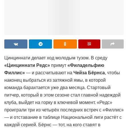
Цинциннати делает ход молодым тузом. В среду
«Цинциннати Редс»
примут
«Филадельфию
Филлис»
— и рассчитывают на
Чейза Бёрнса
, чтобы
наконец выбраться из затяжной ямы, в которой
команда барахтается уже два месяца. Стартовый
питчер, который в этом сезоне стал главной надеждой
клуба, выйдет на горку в ключевой момент. «Редс»
проиграли три из четырёх последних встреч с «Филлис»
— и отставание в таблице Национальной лиги растёт с
каждой серией. Бёрнс — тот, на кого ставят в