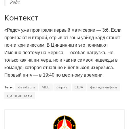
Редс.
Контекст
«Редс» уже проиграли первый матч серии — 3:6. Если
проиграют и второй, отрыв от зоны уайлд-кард станет
почти критическим. В Цинциннати это понимают.
Именно поэтому на Бёрнса — особая нагрузка. Не
только как на питчера, но и как на символ надежды в
команде, которая отчаянно ищет выход из кризиса.
Первый питч — в 19:40 по местному времени.
Теги:
deadspin
MLB
бёрнс
США
филадельфия
цинциннати