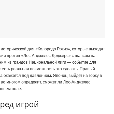
исторической для «Колорадо Рокиз», которые выходят
рии против «Лос-Анджелес Доджерс» с шансом на
дним из грандов Национальной лиги — событие для
х есть реальная возможность это сделать. Правый
а окажется под давлением. Японец выйдет на горку в
во многом определит, сможет ли Лос-Анджелес
ашнем поле.
ред игрой