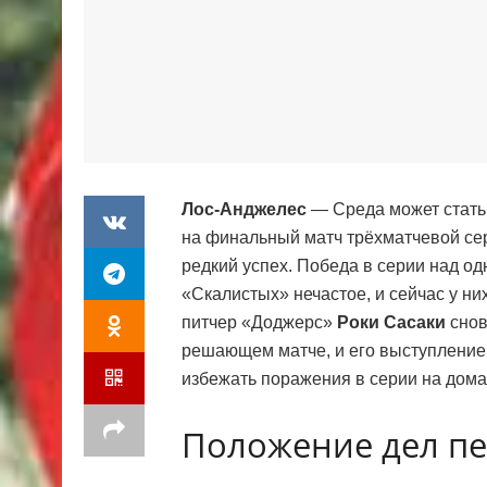
Лос-Анджелес
— Среда может стать 
на финальный матч трёхматчевой се
редкий успех. Победа в серии над о
«Скалистых» нечастое, и сейчас у ни
питчер «Доджерс»
Роки Сасаки
снов
решающем матче, и его выступление 
избежать поражения в серии на дом
Положение дел пе