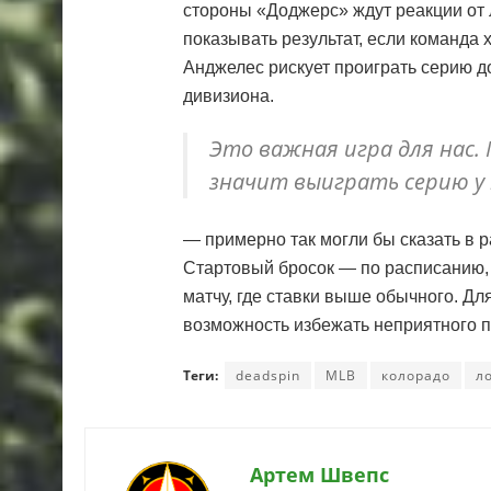
стороны «Доджерс» ждут реакции от
показывать результат, если команда 
Анджелес рискует проиграть серию д
дивизиона.
Это важная игра для нас.
значит выиграть серию у
— примерно так могли бы сказать в 
Стартовый бросок — по расписанию,
матчу, где ставки выше обычного. Дл
возможность избежать неприятного п
Теги:
deadspin
MLB
колорадо
л
Артем Швепс