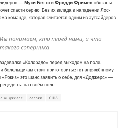
 лидеров —
Муки Беттс
и
Фредди Фримен
обязаны
хочет спасти серию. Без их вклада в нападении Лос-
ома команде, которая считается одним из аутсайдеров
 Мы понимаем, кто перед нами, и что
 такого соперника
раздевалке «Колорадо» перед выходом на поле.
 и болельщикам стоит приготовиться к напряжённому
я «Рокиз» это шанс заявить о себе, для «Доджерс» —
рецедента на своём поле.
ос-анджелес
сасаки
США