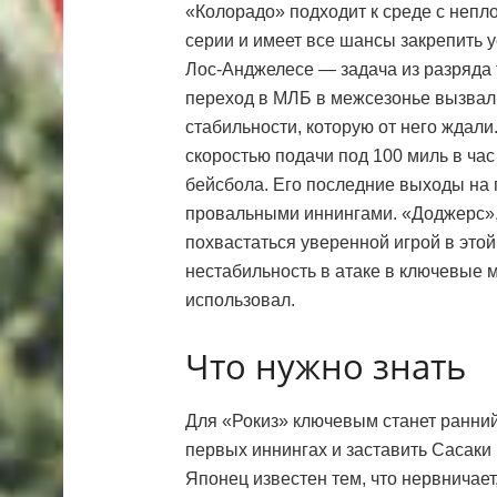
«Колорадо» подходит к среде с непл
серии и имеет все шансы закрепить у
Лос-Анджелесе — задача из разряда те
переход в МЛБ в межсезонье вызвал 
стабильности, которую от него ждал
скоростью подачи под 100 миль в ча
бейсбола. Его последние выходы на
провальными иннингами. «Доджерс», 
похвастаться уверенной игрой в это
нестабильность в атаке в ключевые 
использовал.
Что нужно знать
Для «Рокиз» ключевым станет ранний
первых иннингах и заставить Сасаки 
Японец известен тем, что нервничает