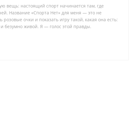
тую вещь: настоящий спорт начинается там, где
ей. Название «Спорта Нет» для меня — это не
 розовые очки и показать игру такой, какая она есть:
 и безумно живой. Я — голос этой правды.