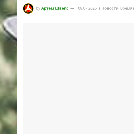
by
Артем Швепс
08.07.2026
в
Новости
Время 