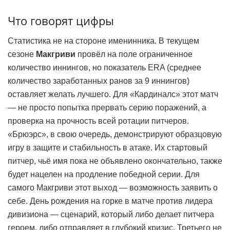
Что говорят цифры
Статистика не на стороне именинника. В текущем
сезоне
Макгриви
провёл на поле ограниченное
количество иннингов, но показатель ERA (среднее
количество заработанных ранов за 9 иннингов)
оставляет желать лучшего. Для «Кардиналс» этот матч
— не просто попытка прервать серию поражений, а
проверка на прочность всей ротации питчеров.
«Брюэрс», в свою очередь, демонстрируют образцовую
игру в защите и стабильность в атаке. Их стартовый
питчер, чьё имя пока не объявлено окончательно, также
будет нацелен на продление победной серии. Для
самого Макгриви этот выход — возможность заявить о
себе. День рождения на горке в матче против лидера
дивизиона — сценарий, который либо делает питчера
героем, либо отправляет в глубокий кризис. Третьего не