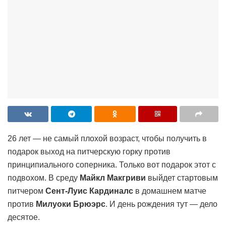
26 лет — не самый плохой возраст, чтобы получить в
подарок выход на питчерскую горку против
принципиального соперника. Только вот подарок этот с
подвохом. В среду
Майкл Макгриви
выйдет стартовым
питчером
Сент-Луис Кардиналс
в домашнем матче
против
Милуоки Брюэрс
. И день рождения тут — дело
десятое.