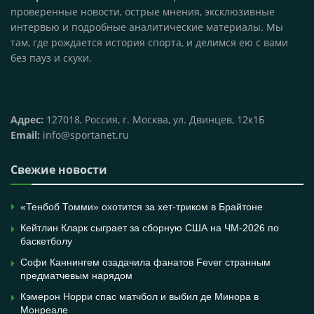
проверенные новости, острые мнения, эксклюзивные
интервью и подробные аналитические материалы. Мы
там, где рождается история спорта, и делимся ею с вами
без пауз и скуки.
Адрес:
127018, Россия, г. Москва, ул. Двинцев, 12к1Б
Email:
info@sportanet.ru
Свежие новости
«Тенбоб Томми» охотится за хет-триком в Брайтоне
Кейтлин Кларк сыграет за сборную США на ЧМ-2026 по
баскетболу
Софи Каннингем озадачила фанатов Fever странным
предматчевым нарядом
Кэмерон Норри спас матчбол и выбил де Минора в
Монреале