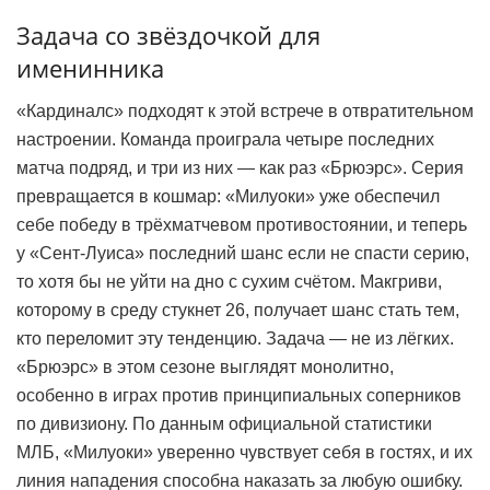
Задача со звёздочкой для
именинника
«Кардиналс» подходят к этой встрече в отвратительном
настроении. Команда проиграла четыре последних
матча подряд, и три из них — как раз «Брюэрс». Серия
превращается в кошмар: «Милуоки» уже обеспечил
себе победу в трёхматчевом противостоянии, и теперь
у «Сент-Луиса» последний шанс если не спасти серию,
то хотя бы не уйти на дно с сухим счётом. Макгриви,
которому в среду стукнет 26, получает шанс стать тем,
кто переломит эту тенденцию. Задача — не из лёгких.
«Брюэрс» в этом сезоне выглядят монолитно,
особенно в играх против принципиальных соперников
по дивизиону. По данным официальной статистики
МЛБ, «Милуоки» уверенно чувствует себя в гостях, и их
линия нападения способна наказать за любую ошибку.