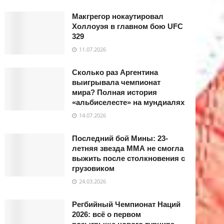
Макгрегор нокаутировал
Холлоуэя в главном бою UFC
329
11.07.2026
Сколько раз Аргентина
выигрывала чемпионат
мира? Полная история
«альбиселесте» на мундиалях
14.07.2026
Последний бой Мины: 23-
летняя звезда ММА не смогла
выжить после столкновения с
грузовиком
24.03.2026
Регбийный Чемпионат Наций
2026: всё о первом