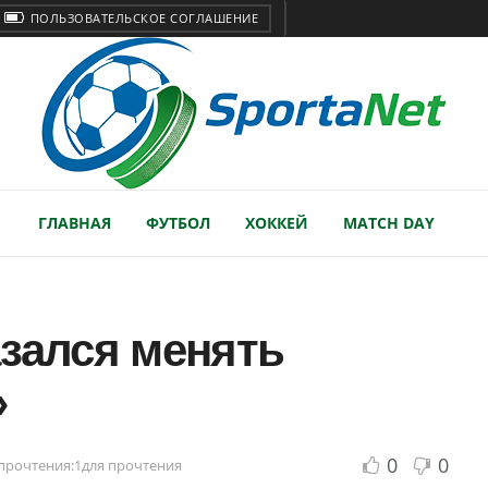
ПОЛЬЗОВАТЕЛЬСКОЕ СОГЛАШЕНИЕ
ГЛАВНАЯ
ФУТБОЛ
ХОККЕЙ
MATCH DAY
зался менять
»
0
0
прочтения:1для прочтения