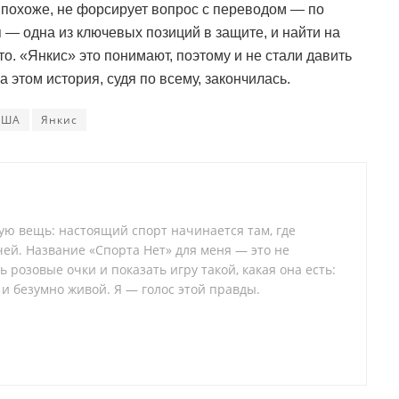
 похоже, не форсирует вопрос с переводом — по
 — одна из ключевых позиций в защите, и найти на
о. «Янкис» это понимают, поэтому и не стали давить
а этом история, судя по всему, закончилась.
США
Янкис
тую вещь: настоящий спорт начинается там, где
ей. Название «Спорта Нет» для меня — это не
 розовые очки и показать игру такой, какая она есть:
 и безумно живой. Я — голос этой правды.