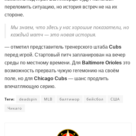
переломить ситуацию, но история встреч не на их
стороне.
Мы знаем, что здесь у нас хорошие показатели, но
каждый матч — это новая история.
— отметил представитель тренерского штаба
Cubs
перед игрой. Стартовый питч запланирован на вечер
среды по местному времени. Для
Baltimore Orioles
это
возможность прервать чужую гегемонию на своём
поле, но для
Chicago Cubs
— шанс продлить
впечатляющую серию.
Теги:
deadspin
MLB
балтимор
бейсбол
США
Чикаго