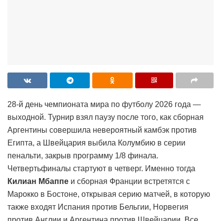
28-й день чемпионата мира по футболу 2026 года —
выходной. Турнир взял паузу после того, как сборная
Аргентины совершила невероятный камбэк против
Египта, а Швейцария выбила Колумбию в серии
пенальти, закрыв программу 1/8 финала.
Четвертьфиналы стартуют в четверг. Именно тогда
Килиан Мбаппе
и сборная Франции встретятся с
Марокко в Бостоне, открывая серию матчей, в которую
также входят Испания против Бельгии, Норвегия
против Англии и Аргентина против Швейцарии. Все