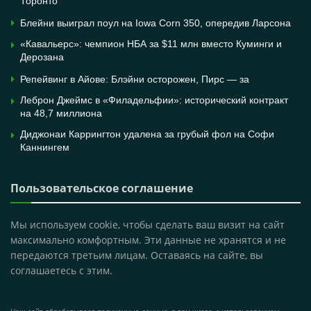
Торонто
Блейни выиграл поул на Iowa Corn 350, опередив Ларсона
«Кавальерс»: чемпион НБА за $11 млн вместо Куминги и
Дерозана
Репейвинг в Айове: Блэйни осторожен, Пирс — за
Леброн Джеймс в «Филадельфии»: исторический контракт
на 48,7 миллиона
Диджонаи Каррингтон удалена за грубый фол на Софи
Каннингем
Пользовательское соглашение
Мы используем cookie, чтобы сделать ваш визит на сайт
максимально комфортным. Эти данные не хранятся и не
передаются третьим лицам. Оставаясь на сайте, вы
соглашаетесь с этим.