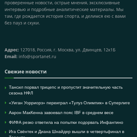
проверенные новости, острые мнения, эксклюзивные
интервью и подробные аналитические материалы. Мы
там, где рождается история спорта, и делимся ею с вами
без пауз и скуки.
Адрес:
127018, Россия, г. Москва, ул. Двинцев, 12к1Б
Email:
info@sportanet.ru
Свежие новости
Тансил порвал трицепс и пропустит значительную часть
сезона НФЛ
«Уиган Уорриорз» переиграл «Тулуз Олимпик» в Суперлиге
Аарон МакКенна завоевал пояс IBF в среднем весе
ФИФА резко ответила на попытки подорвать Инфантино
Ига Свёнтек и Диана Шнайдер вышли в четвертьфинал в