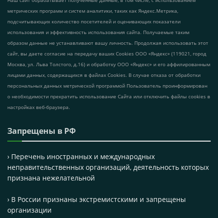
Наш сайт обрабатывает полученные данные, в том числе, с использованием
метрических программ и систем аналитики, таких как Яндекс.Метрика,
подсчитывающих количество посетителей и оценивающих показатели
использования и эффективность использования сайта. Получаемые таким
образом данные не устанавливают вашу личность. Продолжая использовать этот
сайт, вы даете согласие на передачу ваших Cookies ООО «Яндекс» (119021, город
Москва, ул. Льва Толстого, д.16) и обработку ООО «Яндекс» и его аффилированным
лицами данных, содержащихся в файлах Cookies. В случае отказа от обработки
персональных данных метрической программой Пользователь проинформирован
о необходимости прекратить использование Сайта или отключить файлы cookies в
настройках веб-браузера.
Запрещены в РФ
› Перечень иностранных и международных
неправительственных организаций, деятельность которых
признана нежелательной
› В России признаны экстремистскими и запрещены
организации