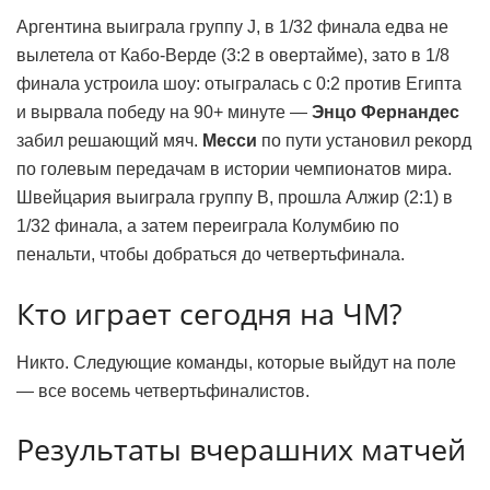
Аргентина выиграла группу J, в 1/32 финала едва не
вылетела от Кабо-Верде (3:2 в овертайме), зато в 1/8
финала устроила шоу: отыгралась с 0:2 против Египта
и вырвала победу на 90+ минуте —
Энцо Фернандес
забил решающий мяч.
Месси
по пути установил рекорд
по голевым передачам в истории чемпионатов мира.
Швейцария выиграла группу B, прошла Алжир (2:1) в
1/32 финала, а затем переиграла Колумбию по
пенальти, чтобы добраться до четвертьфинала.
Кто играет сегодня на ЧМ?
Никто. Следующие команды, которые выйдут на поле
— все восемь четвертьфиналистов.
Результаты вчерашних матчей