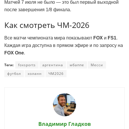
Матчей 7 июля не было — это был первый выходной
после завершения 1/8 финала.
Как смотреть ЧМ-2026
Все матчи чемпионата мира показывают
FOX
и
FS1
.
Каждая игра доступна в прямом эфире и по запросу на
FOX One
.
Теги:
foxsports
аргентина
мбаппе
Месси
футбол
холанн
ЧМ2026
Владимир Гладков