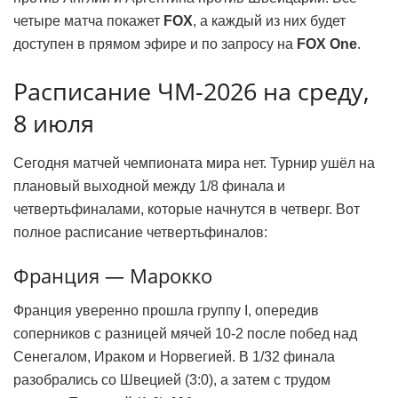
четыре матча покажет
FOX
, а каждый из них будет
доступен в прямом эфире и по запросу на
FOX One
.
Расписание ЧМ-2026 на среду,
8 июля
Сегодня матчей чемпионата мира нет. Турнир ушёл на
плановый выходной между 1/8 финала и
четвертьфиналами, которые начнутся в четверг. Вот
полное расписание четвертьфиналов:
Франция — Марокко
Франция уверенно прошла группу I, опередив
соперников с разницей мячей 10-2 после побед над
Сенегалом, Ираком и Норвегией. В 1/32 финала
разобрались со Швецией (3:0), а затем с трудом