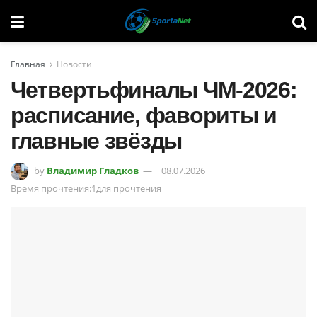
Главная
Новости
Четвертьфиналы ЧМ-2026:
расписание, фавориты и
главные звёзды
by
Владимир Гладков
08.07.2026
Время прочтения:1для прочтения