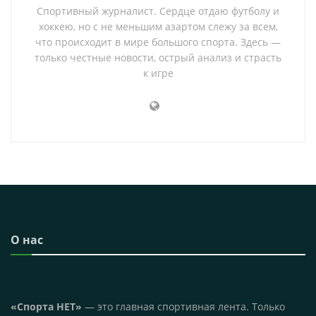
Спортивный журналист. Сердце отдаю футболу и
хоккею, но с не меньшим азартом слежу за всем,
что происходит в мире большого спорта. Здесь —
только честные новости, острый анализ и страсть
к игре
О нас
«Спорта НЕТ»
— это главная спортивная лента. Только