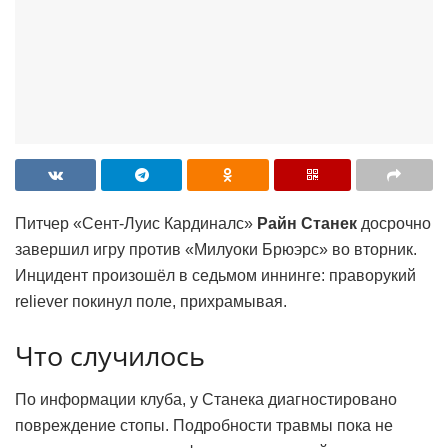
Питчер «Сент-Луис Кардиналс»
Райн Станек
досрочно
завершил игру против «Милуоки Брюэрс» во вторник.
Инцидент произошёл в седьмом иннинге: праворукий
reliever покинул поле, прихрамывая.
Что случилось
По информации клуба, у Станека диагностировано
повреждение стопы. Подробности травмы пока не