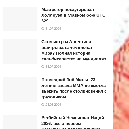
Макгрегор нокаутировал
Холлоуэя в главном бою UFC
329
11.07.2026
Сколько раз Аргентина
выигрывала чемпионат
мира? Полная история
«альбиселесте» на мундиалях
14.07.2026
Последний бой Мины: 23-
летняя звезда ММА не смогла
выжить после столкновения с
грузовиком
24.03.2026
Регбийный Чемпионат Наций
2026: всё о первом