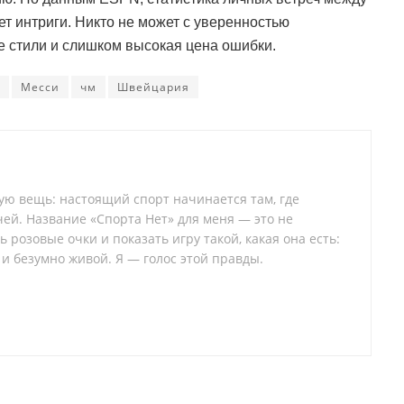
т интриги. Никто не может с уверенностью
е стили и слишком высокая цена ошибки.
Месси
чм
Швейцария
тую вещь: настоящий спорт начинается там, где
ей. Название «Спорта Нет» для меня — это не
 розовые очки и показать игру такой, какая она есть:
 и безумно живой. Я — голос этой правды.