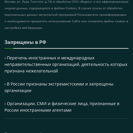
Москва, ул. Льва Толстого, д.16) и обработку ООО «Яндекс» и его аффилированным
лицами данных, содержащихся в файлах Cookies. В случае отказа от обработки
персональных данных метрической программой Пользователь проинформирован
о необходимости прекратить использование Сайта или отключить файлы cookies в
настройках веб-браузера.
Запрещены в РФ
› Перечень иностранных и международных
неправительственных организаций, деятельность которых
признана нежелательной
› В России признаны экстремистскими и запрещены
организации
› Организации, СМИ и физические лица, признанные в
России иностранными агентами