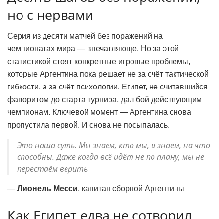
но с нервами
Серия из десяти матчей без поражений на
чемпионатах мира — впечатляюще. Но за этой
статистикой стоят конкретные игровые проблемы,
которые Аргентина пока решает не за счёт тактической
гибкости, а за счёт психологии. Египет, не считавшийся
фаворитом до старта турнира, дал бой действующим
чемпионам. Ключевой момент — Аргентина снова
пропустила первой. И снова не посыпалась.
Это наша суть. Мы знаем, кто мы, и знаем, на что
способны. Даже когда всё идёт не по плану, мы не
перестаём верить
—
Лионель Месси
, капитан сборной Аргентины
Как Египет едва не сотворил