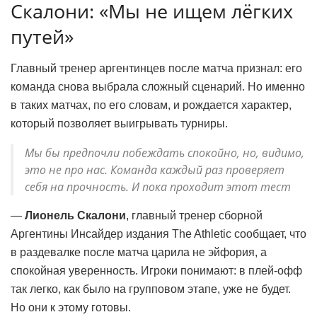
Скалони: «Мы не ищем лёгких
путей»
Главный тренер аргентинцев после матча признал: его
команда снова выбрала сложный сценарий. Но именно
в таких матчах, по его словам, и рождается характер,
который позволяет выигрывать турниры.
Мы бы предпочли побеждать спокойно, но, видимо,
это не про нас. Команда каждый раз проверяет
себя на прочность. И пока проходит этот тест
—
Лионель Скалони
, главный тренер сборной
Аргентины Инсайдер издания The Athletic сообщает, что
в раздевалке после матча царила не эйфория, а
спокойная уверенность. Игроки понимают: в плей-офф
так легко, как было на групповом этапе, уже не будет.
Но они к этому готовы.