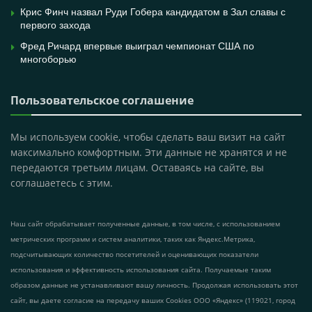
Крис Финч назвал Руди Гобера кандидатом в Зал славы с
первого захода
Фред Ричард впервые выиграл чемпионат США по
многоборью
Пользовательское соглашение
Мы используем cookie, чтобы сделать ваш визит на сайт
максимально комфортным. Эти данные не хранятся и не
передаются третьим лицам. Оставаясь на сайте, вы
соглашаетесь с этим.
Наш сайт обрабатывает полученные данные, в том числе, с использованием
метрических программ и систем аналитики, таких как Яндекс.Метрика,
подсчитывающих количество посетителей и оценивающих показатели
использования и эффективность использования сайта. Получаемые таким
образом данные не устанавливают вашу личность. Продолжая использовать этот
сайт, вы даете согласие на передачу ваших Cookies ООО «Яндекс» (119021, город