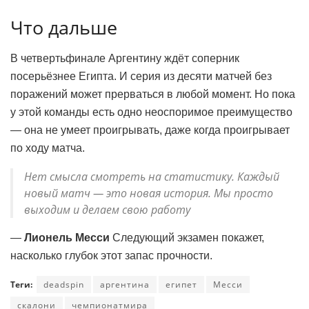
Что дальше
В четвертьфинале Аргентину ждёт соперник
посерьёзнее Египта. И серия из десяти матчей без
поражений может прерваться в любой момент. Но пока
у этой команды есть одно неоспоримое преимущество
— она не умеет проигрывать, даже когда проигрывает
по ходу матча.
Нет смысла смотреть на статистику. Каждый
новый матч — это новая история. Мы просто
выходим и делаем свою работу
—
Лионель Месси
Следующий экзамен покажет,
насколько глубок этот запас прочности.
Теги:
deadspin
аргентина
египет
Месси
скалони
чемпионатмира