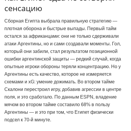
сенсацию
Сборная Египта выбрала правильную стратегию —
плотная оборона и быстрые выпады. Первый тайм
остался за африканцами: они не только сдерживали
атаки Аргентины, но и сами создавали моменты. Гол,
который они забили, стал результатом позиционной
ошибки аргентинской защиты — редкий случай, когда
опытные игроки обороны теряли концентрацию. Но у
Аргентины есть качество, которое не измеряется
схемами и xG: умение дожимать. Во втором тайме
Скалони перестроил игру, добавив агрессии в центре
поля, и это сработало. По данным ESPN, владение
мячом во втором тайме составило 68% в пользу
Аргентины — и это при том, что Египет физически
подсел к 70-й минуте.