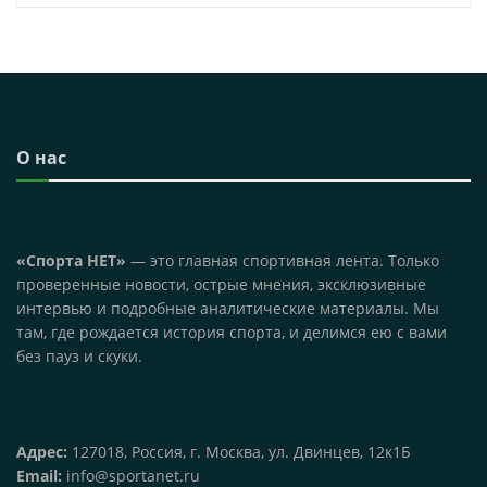
О нас
«Спорта НЕТ»
— это главная спортивная лента. Только
проверенные новости, острые мнения, эксклюзивные
интервью и подробные аналитические материалы. Мы
там, где рождается история спорта, и делимся ею с вами
без пауз и скуки.
Адрес:
127018, Россия, г. Москва, ул. Двинцев, 12к1Б
Email:
info@sportanet.ru