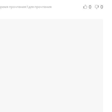
0
0
Время прочтения:1для прочтения