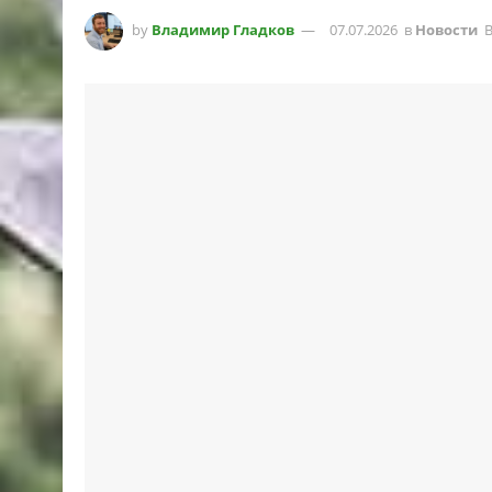
by
Владимир Гладков
07.07.2026
в
Новости