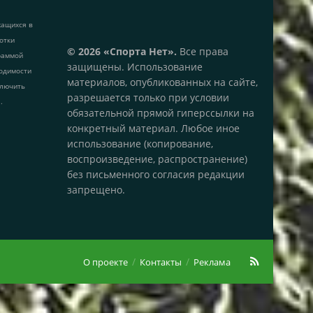
жащихся в
ботки
© 2026 «Спорта Нет».
Все права
раммой
защищены. Использование
одимости
материалов, опубликованных на сайте,
ключить
разрешается только при условии
.
обязательной прямой гиперссылки на
конкретный материал. Любое иное
использование (копирование,
воспроизведение, распространение)
без письменного согласия редакции
запрещено.
О проекте
Контакты
Реклама