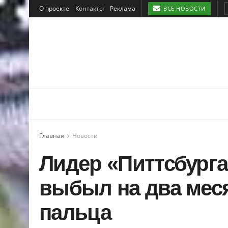
О проекте
Контакты
Реклама
ВСЕ НОВОСТИ
Главная
Новости
Лидер «Питтсбург
выбыл на два меся
пальца