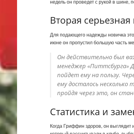
недель он проведет с рукой в шине, 
Вторая серьезная 
Для подающего надежды новичка это 
июне он пропустил большую часть ме
Он действительно был ва
менеджер «Питтсбурга» Д
пойдет ему на пользу. Че
ему досталось несколько т
пройдя через это, он стан
Статистика и заме
Когда Гриффин здоров, он выглядит
который рассчитывали в клубе, выбра