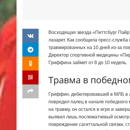
Восходящая звезда «Питтсбург Пайрэ
лазарет. Как сообщила пресс-служба 
травмированных на 10 дней из-за по
Директор спортивной медицины «Пир
Гриффина займет от 8 до 10 недель.
Травма в победно
Гриффин, дебютировавший в МЛБ в а
повредил палец в начале победного 
на травму, он остался в игре и заве
выявил лишь послематчевый осмотр.
повреждение сагиттальной связки, 