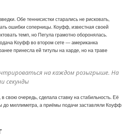
ведки. Обе теннисистки старались не рисковать,
ать ошибки соперницы. Коуфф, известная своей
ктовать темп, но Пегула грамотно оборонялась.
одача Коуфф во втором сете — американка
анее принесла ей титулы на харде, но на траве
ентрироваться на каждом розыгрыше. На
ли секунды
, в свою очередь, сделала ставку на стабильность. Её
ы до миллиметра, а приёмы подачи заставляли Коуфф
т