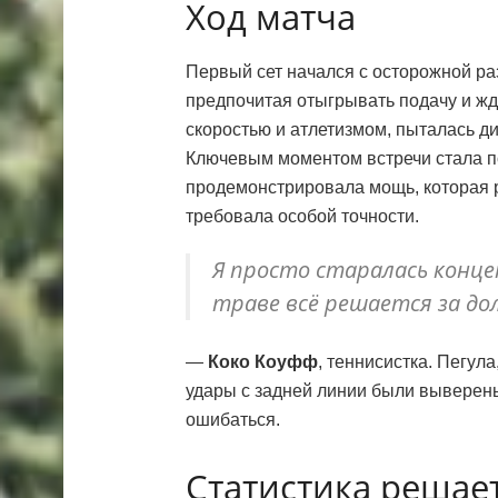
Ход матча
Первый сет начался с осторожной раз
предпочитая отыгрывать подачу и жд
скоростью и атлетизмом, пыталась ди
Ключевым моментом встречи стала п
продемонстрировала мощь, которая р
требовала особой точности.
Я просто старалась конц
траве всё решается за до
—
Коко Коуфф
, теннисистка. Пегула
удары с задней линии были выверен
ошибаться.
Статистика решае