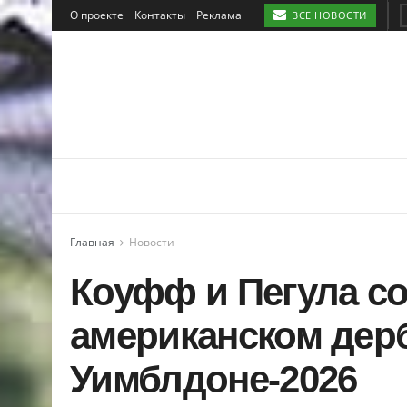
О проекте
Контакты
Реклама
ВСЕ НОВОСТИ
Главная
Новости
Коуфф и Пегула с
американском дер
Уимблдоне-2026