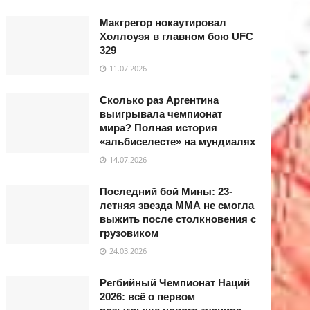
Макгрегор нокаутировал
Холлоуэя в главном бою UFC
329
11.07.2026
Сколько раз Аргентина
выигрывала чемпионат
мира? Полная история
«альбиселесте» на мундиалях
14.07.2026
Последний бой Мины: 23-
летняя звезда ММА не смогла
выжить после столкновения с
грузовиком
24.03.2026
Регбийный Чемпионат Наций
2026: всё о первом