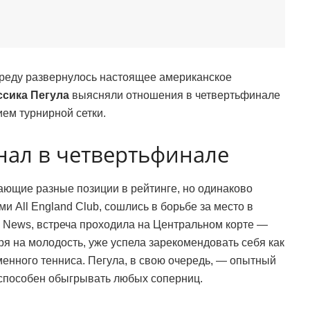
среду развернулось настоящее американское
ссика Пегула
выясняли отношения в четвертьфинале
ием турнирной сетки.
ал в четвертьфинале
ющие разные позиции в рейтинге, но одинаково
 All England Club, сошлись в борьбе за место в
 News, встреча проходила на Центральном корте —
я на молодость, уже успела зарекомендовать себя как
менного тенниса. Пегула, в свою очередь, — опытный
о способен обыгрывать любых соперниц.