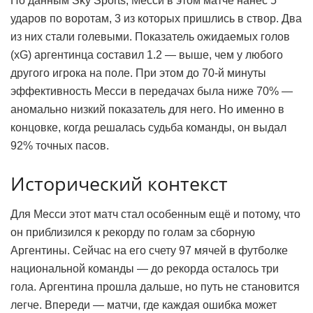
По данным Sky Sports, Месси в этом матче нанёс 5
ударов по воротам, 3 из которых пришлись в створ. Два
из них стали голевыми. Показатель ожидаемых голов
(xG) аргентинца составил 1.2 — выше, чем у любого
другого игрока на поле. При этом до 70-й минуты
эффективность Месси в передачах была ниже 70% —
аномально низкий показатель для него. Но именно в
концовке, когда решалась судьба команды, он выдал
92% точных пасов.
Исторический контекст
Для Месси этот матч стал особенным ещё и потому, что
он приблизился к рекорду по голам за сборную
Аргентины. Сейчас на его счету 97 мячей в футболке
национальной команды — до рекорда осталось три
гола. Аргентина прошла дальше, но путь не становится
легче. Впереди — матчи, где каждая ошибка может