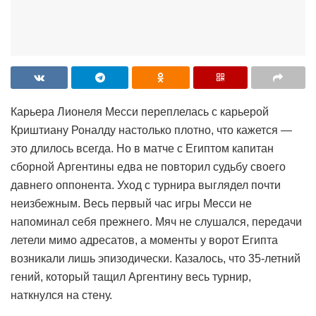
Карьера Лионеля Месси переплелась с карьерой
Криштиану Роналду настолько плотно, что кажется —
это длилось всегда. Но в матче с Египтом капитан
сборной Аргентины едва не повторил судьбу своего
давнего оппонента. Уход с турнира выглядел почти
неизбежным. Весь первый час игры Месси не
напоминал себя прежнего. Мяч не слушался, передачи
летели мимо адресатов, а моменты у ворот Египта
возникали лишь эпизодически. Казалось, что 35-летний
гений, который тащил Аргентину весь турнир,
наткнулся на стену.