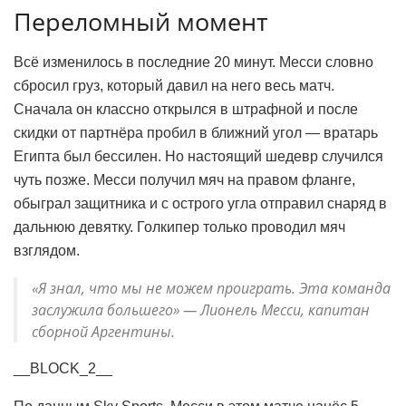
Переломный момент
Всё изменилось в последние 20 минут. Месси словно
сбросил груз, который давил на него весь матч.
Сначала он классно открылся в штрафной и после
скидки от партнёра пробил в ближний угол — вратарь
Египта был бессилен. Но настоящий шедевр случился
чуть позже. Месси получил мяч на правом фланге,
обыграл защитника и с острого угла отправил снаряд в
дальнюю девятку. Голкипер только проводил мяч
взглядом.
«Я знал, что мы не можем проиграть. Эта команда
заслужила большего» — Лионель Месси, капитан
сборной Аргентины.
__BLOCK_2__