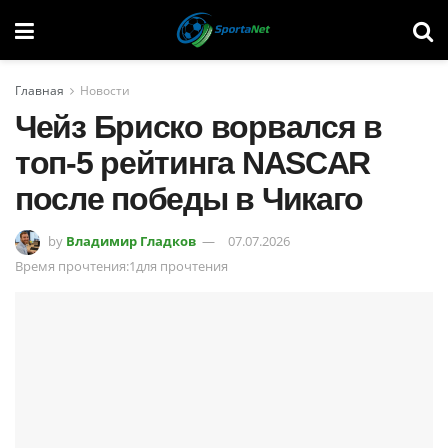
Главная
Новости
Чейз Бриско ворвался в
топ-5 рейтинга NASCAR
после победы в Чикаго
by
Владимир Гладков
07.07.2026
Время прочтения:1для прочтения