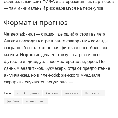
официальный сайт ФИФА и авторизованных партнёров
— там минимальный риск нарваться на перекупов.
Формат и прогноз
Четвертьфинал — стадия, где ошибка стоит вылета.
Англия подходит к игре в ранге фаворита: у команды
сыгранный состав, хорошая физика и опыт больших
матчей.
Норвегия
делает ставку на агрессивный
футбол и индивидуальное мастерство лидеров. По
данным аналитиков, букмекеры отдают предпочтение
англичанкам, но в плей-офф женского Мундиаля
сюрпризы случаются регулярно. —
Теги:
sportingnews
Англия
майами
Норвегия
футбол
чемпионат