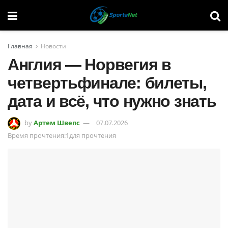
Главная
Новости
Англия — Норвегия в
четвертьфинале: билеты,
дата и всё, что нужно знать
by
Артем Швепс
07.07.2026
Время прочтения:1для прочтения