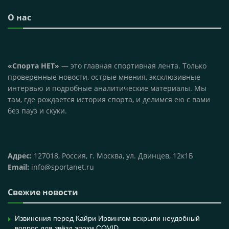
О нас
«Спорта НЕТ»
— это главная спортивная лента. Только
проверенные новости, острые мнения, эксклюзивные
интервью и подробные аналитические материалы. Мы
там, где рождается история спорта, и делимся ею с вами
без пауз и скуки.
Адрес:
127018, Россия, г. Москва, ул. Двинцев, 12к1Б
Email:
info@sportanet.ru
Свежие новости
Извинения перед Кайри Ирвингом вскрыли неудобный
вопрос для звёзд эпохи COVID