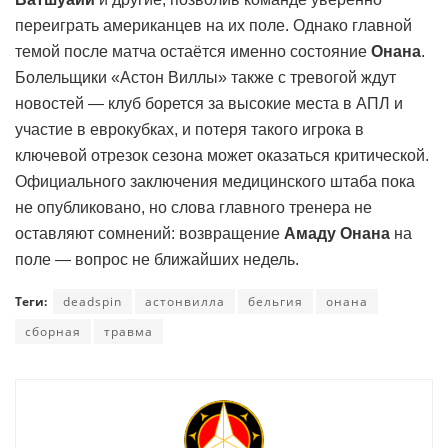
переиграть американцев на их поле. Однако главной
темой после матча остаётся именно состояние
Онана
.
Болельщики «Астон Виллы» также с тревогой ждут
новостей — клуб борется за высокие места в АПЛ и
участие в еврокубках, и потеря такого игрока в
ключевой отрезок сезона может оказаться критической.
Официального заключения медицинского штаба пока
не опубликовано, но слова главного тренера не
оставляют сомнений: возвращение
Амаду Онана
на
поле — вопрос не ближайших недель.
Теги:
deadspin
астонвилла
бельгия
онана
сборная
травма