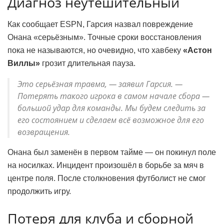
Диагноз неутешительный
Как сообщает ESPN, Гарсия назвал повреждение
Онана «серьёзным». Точные сроки восстановления
пока не называются, но очевидно, что хавбеку
«Астон
Виллы»
грозит длительная пауза.
Это серьёзная травма, — заявил Гарсия. —
Потерять такого игрока в самом начале сбора —
большой удар для команды. Мы будем следить за
его состоянием и сделаем всё возможное для его
возвращения.
Онана был заменён в первом тайме — он покинул поле
на носилках. Инцидент произошёл в борьбе за мяч в
центре поля. После столкновения футболист не смог
продолжить игру.
Потеря для клуба и сборной