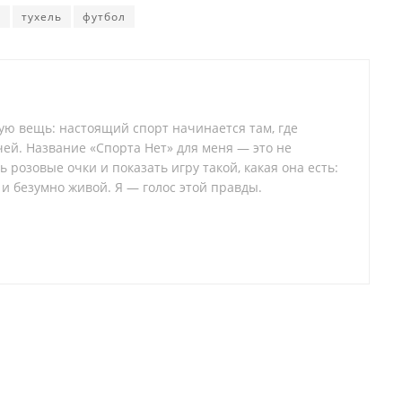
а
тухель
футбол
тую вещь: настоящий спорт начинается там, где
ей. Название «Спорта Нет» для меня — это не
 розовые очки и показать игру такой, какая она есть:
 и безумно живой. Я — голос этой правды.