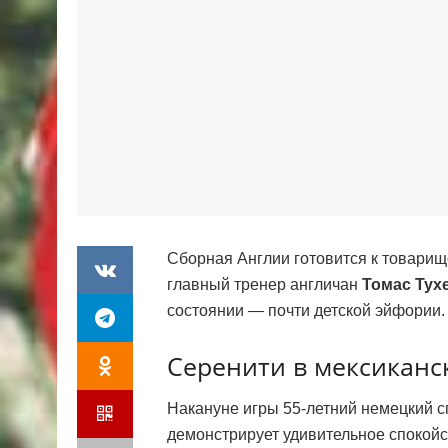
Сборная Англии готовится к товарищ
главный тренер англичан
Томас Тух
состоянии — почти детской эйфории.
Серенити в мексиканс
Накануне игры 55-летний немецкий сп
демонстрирует удивительное спокойс