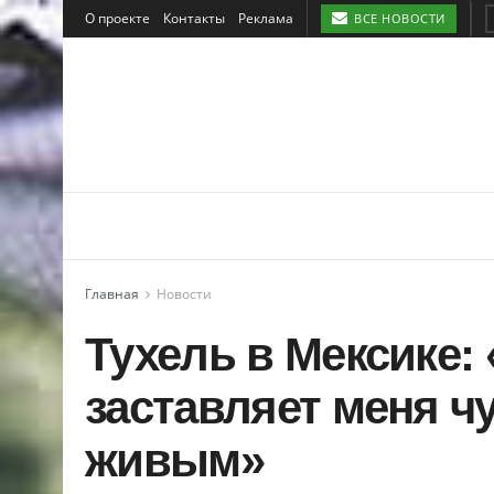
О проекте
Контакты
Реклама
ВСЕ НОВОСТИ
Главная
Новости
Тухель в Мексике: 
заставляет меня ч
живым»