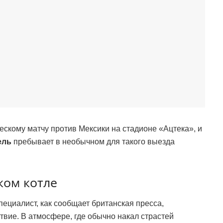
ескому матчу против Мексики на стадионе «Ацтека», и
ель
пребывает в необычном для такого выезда
ком котле
ециалист, как сообщает британская пресса,
твие. В атмосфере, где обычно накал страстей