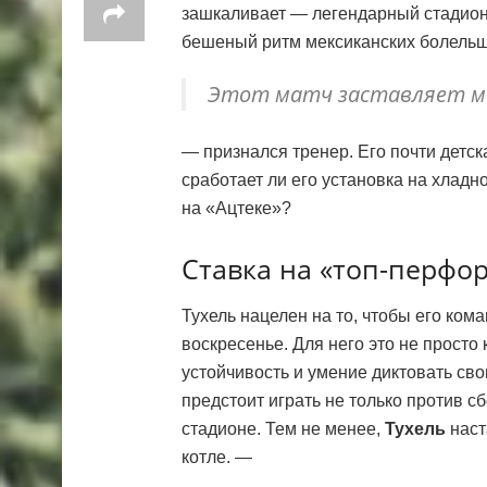
зашкаливает — легендарный стадион 
бешеный ритм мексиканских болельщ
Этот матч заставляет ме
— признался тренер. Его почти детск
сработает ли его установка на хладн
на «Ацтеке»?
Ставка на «топ-перфо
Тухель нацелен на то, чтобы его ко
воскресенье. Для него это не просто
устойчивость и умение диктовать св
предстоит играть не только против с
стадионе. Тем не менее,
Тухель
наст
котле. —