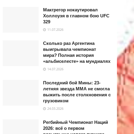
Макгрегор нокаутировал
Холлоуэя в главном бою UFC
329
11.07.2026
Сколько раз Аргентина
выигрывала чемпионат
мира? Полная история
«альбиселесте» на мундиалях
14.07.2026
Последний бой Мины: 23-
летняя звезда ММА не смогла
выжить после столкновения с
грузовиком
24.03.2026
Регбийный Чемпионат Наций
2026: всё о первом