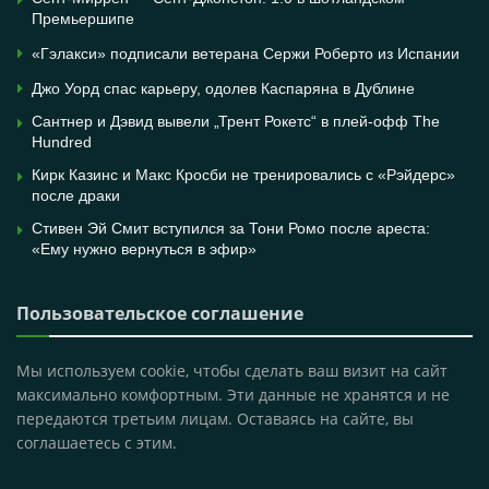
Премьершипе
«Гэлакси» подписали ветерана Сержи Роберто из Испании
Джо Уорд спас карьеру, одолев Каспаряна в Дублине
Сантнер и Дэвид вывели „Трент Рокетс“ в плей-офф The
Hundred
Кирк Казинс и Макс Кросби не тренировались с «Рэйдерс»
после драки
Стивен Эй Смит вступился за Тони Ромо после ареста:
«Ему нужно вернуться в эфир»
Пользовательское соглашение
Мы используем cookie, чтобы сделать ваш визит на сайт
максимально комфортным. Эти данные не хранятся и не
передаются третьим лицам. Оставаясь на сайте, вы
соглашаетесь с этим.