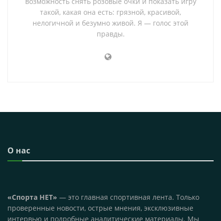
возможность снять розовые очки и показать игру
такой, какая она есть: грязной, красивой,
нелогичной и безумно живой. Я — голос этой
правды.
О нас
«Спорта НЕТ»
— это главная спортивная лента. Только
проверенные новости, острые мнения, эксклюзивные
интервью и подробные аналитические материалы. Мы