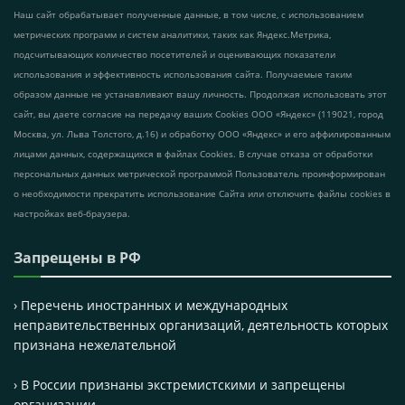
Наш сайт обрабатывает полученные данные, в том числе, с использованием
метрических программ и систем аналитики, таких как Яндекс.Метрика,
подсчитывающих количество посетителей и оценивающих показатели
использования и эффективность использования сайта. Получаемые таким
образом данные не устанавливают вашу личность. Продолжая использовать этот
сайт, вы даете согласие на передачу ваших Cookies ООО «Яндекс» (119021, город
Москва, ул. Льва Толстого, д.16) и обработку ООО «Яндекс» и его аффилированным
лицами данных, содержащихся в файлах Cookies. В случае отказа от обработки
персональных данных метрической программой Пользователь проинформирован
о необходимости прекратить использование Сайта или отключить файлы cookies в
настройках веб-браузера.
Запрещены в РФ
› Перечень иностранных и международных
неправительственных организаций, деятельность которых
признана нежелательной
› В России признаны экстремистскими и запрещены
организации