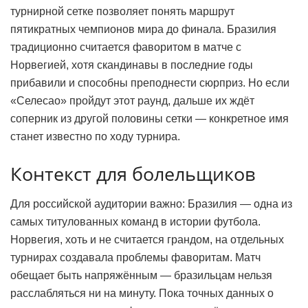
турнирной сетке позволяет понять маршрут
пятикратных чемпионов мира до финала. Бразилия
традиционно считается фаворитом в матче с
Норвегией, хотя скандинавы в последние годы
прибавили и способны преподнести сюрприз. Но если
«Селесао» пройдут этот раунд, дальше их ждёт
соперник из другой половины сетки — конкретное имя
станет известно по ходу турнира.
Контекст для болельщиков
Для российской аудитории важно: Бразилия — одна из
самых титулованных команд в истории футбола.
Норвегия, хоть и не считается грандом, на отдельных
турнирах создавала проблемы фаворитам. Матч
обещает быть напряжённым — бразильцам нельзя
расслабляться ни на минуту. Пока точных данных о