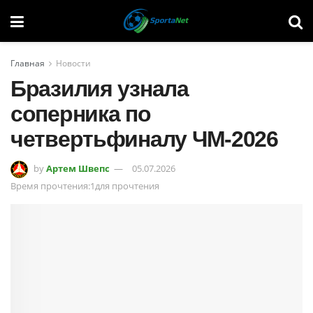
Главная
Новости
Бразилия узнала
соперника по
четвертьфиналу ЧМ-2026
by
Артем Швепс
05.07.2026
Время прочтения:1для прочтения