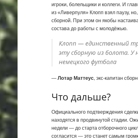
игроки, болельщики и коллеги. И гла
из «Ливерпуля» Клопп взял паузу, но
сборной. При этом он якобы настаив
состава до работы с молодёжью.
Клопп — единственный т
эту сборную из болота. У
немецкого футбола
—
Лотар Маттеус
, экс-капитан сбор
Что дальше?
Официального подтверждения сделки 
находятся в продвинутой стадии. Ож
недели — до старта отборочного цикл
согласится — это станет самым гром