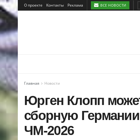
О проекте
Контакты
Реклама
ВСЕ НОВОСТИ
Главная
Новости
Юрген Клопп може
сборную Германии
ЧМ-2026