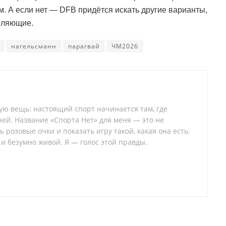
м. А если нет — DFB придётся искать другие варианты,
овляющие.
нагельсманн
парагвай
ЧМ2026
тую вещь: настоящий спорт начинается там, где
ей. Название «Спорта Нет» для меня — это не
 розовые очки и показать игру такой, какая она есть:
 и безумно живой. Я — голос этой правды.