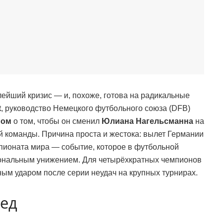
ейший кризис — и, похоже, готова на радикальные
t
, руководство Немецкого футбольного союза (DFB)
пом
о том, чтобы он сменил
Юлиана Нагельсманна
на
й команды. Причина проста и жестока: вылет Германии
пионата мира — событие, которое в футбольной
иональным унижением. Для четырёхкратных чемпионов
ым ударом после серии неудач на крупных турнирах.
бед