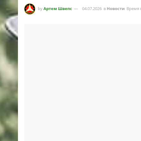
by
Артем Швепс
04.07.2026
в
Новости
Время 