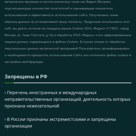
метрических программ и систем аналитики, таких как Яндекс.Метрика,
подсчитывающих количество посетителей и оценивающих показатели
использования и эффективность использования сайта. Получаемые таким
образом данные не устанавливают вашу личность. Продолжая использовать этот
сайт, вы даете согласие на передачу ваших Cookies ООО «Яндекс» (119021, город
Москва, ул. Льва Толстого, д.16) и обработку ООО «Яндекс» и его аффилированным
лицами данных, содержащихся в файлах Cookies. В случае отказа от обработки
персональных данных метрической программой Пользователь проинформирован
о необходимости прекратить использование Сайта или отключить файлы cookies в
настройках веб-браузера.
Запрещены в РФ
› Перечень иностранных и международных
неправительственных организаций, деятельность которых
признана нежелательной
› В России признаны экстремистскими и запрещены
организации