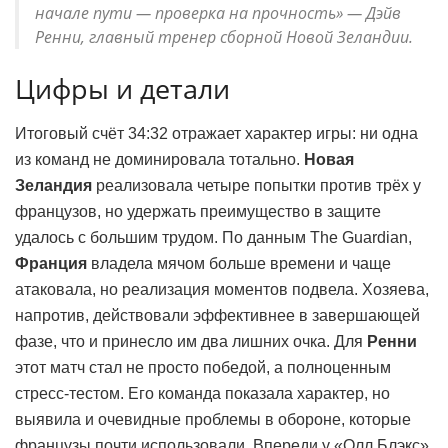
начале пути — проверка на прочность» — Дэйв
Ренни, главный тренер сборной Новой Зеландии.
Цифры и детали
Итоговый счёт 34:32 отражает характер игры: ни одна
из команд не доминировала тотально.
Новая
Зеландия
реализовала четыре попытки против трёх у
французов, но удержать преимущество в защите
удалось с большим трудом. По данным The Guardian,
Франция
владела мячом больше времени и чаще
атаковала, но реализация моментов подвела. Хозяева,
напротив, действовали эффективнее в завершающей
фазе, что и принесло им два лишних очка. Для
Ренни
этот матч стал не просто победой, а полноценным
стресс-тестом. Его команда показала характер, но
выявила и очевидные проблемы в обороне, которые
французы почти использовали. Впереди у «Олл Блэкс»