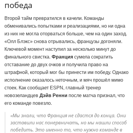
победа
Второй тайм превратился в качели. Команды
обменивались попытками и реализациями, но ни одна
из них не могла оторваться больше, чем на один заход.
«Олл Блэкс» снова отрывались, французы догоняли.
Ключевой момент наступил за несколько минут до
финального свистка.
Франция
сумела сократить
отставание до двух очков и получила право на
штрафной, который мог бы принести им победу. Однако
исполнение оказалось неточным, и мяч прошёл мимо
стоек. Как сообщает ESPN, главный тренер
новозеландцев
Дэйв Ренни
после матча признал, что
его команде повезло.
«Мы знали, что Франция не сдастся до конца. Они
заставили нас понервничать, но мы нашли способ
победить. Это именно то, что нужно команде в