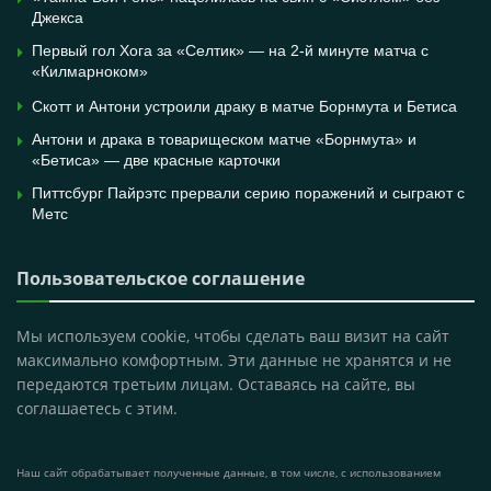
Джекса
Первый гол Хога за «Селтик» — на 2-й минуте матча с
«Килмарноком»
Скотт и Антони устроили драку в матче Борнмута и Бетиса
Антони и драка в товарищеском матче «Борнмута» и
«Бетиса» — две красные карточки
Питтсбург Пайрэтс прервали серию поражений и сыграют с
Метс
Пользовательское соглашение
Мы используем cookie, чтобы сделать ваш визит на сайт
максимально комфортным. Эти данные не хранятся и не
передаются третьим лицам. Оставаясь на сайте, вы
соглашаетесь с этим.
Наш сайт обрабатывает полученные данные, в том числе, с использованием