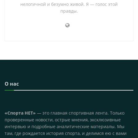
нелогичной и безумно живой. Я — голос этой
правды.
О нас
«Спорта НЕТ»
— это главная спортивная лента. Только
проверенные новости, острые мнения, эксклюзивные
интервью и подробные аналитические материалы. Мы
там, где рождается история спорта, и делимся ею с вами