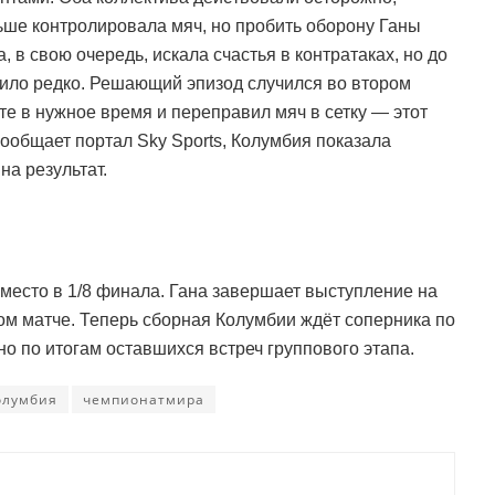
ьше контролировала мяч, но пробить оборону Ганы
 в свою очередь, искала счастья в контратаках, но до
дило редко. Решающий эпизод случился во втором
е в нужное время и переправил мяч в сетку — этот
сообщает портал Sky Sports, Колумбия показала
на результат.
есто в 1/8 финала. Гана завершает выступление на
том матче. Теперь сборная Колумбии ждёт соперника по
но по итогам оставшихся встреч группового этапа.
олумбия
чемпионатмира