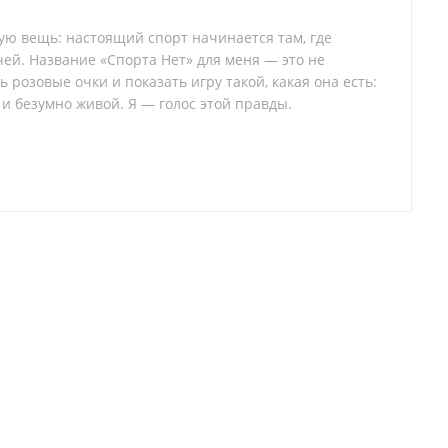
тую вещь: настоящий спорт начинается там, где
ей. Название «Спорта Нет» для меня — это не
 розовые очки и показать игру такой, какая она есть:
 и безумно живой. Я — голос этой правды.