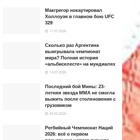
Макгрегор нокаутировал
Холлоуэя в главном бою UFC
329
11.07.2026
Сколько раз Аргентина
выигрывала чемпионат
мира? Полная история
«альбиселесте» на мундиалях
14.07.2026
Последний бой Мины: 23-
летняя звезда ММА не смогла
выжить после столкновения с
грузовиком
24.03.2026
Регбийный Чемпионат Наций
2026: всё о первом