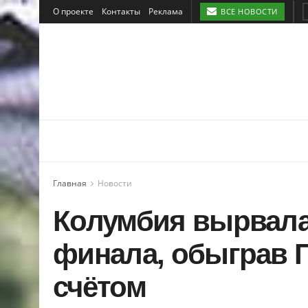
О проекте
Контакты
Реклама
ВСЕ НОВОСТИ
Главная
Новости
Колумбия вырвала 
финала, обыграв 
счётом