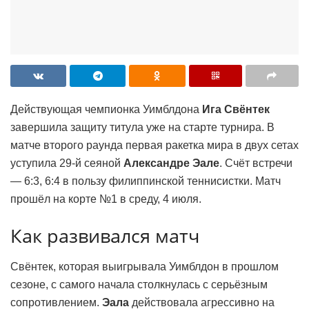
Действующая чемпионка Уимблдона
Ига Свёнтек
завершила защиту титула уже на старте турнира. В
матче второго раунда первая ракетка мира в двух сетах
уступила 29-й сеяной
Александре Эале
. Счёт встречи
— 6:3, 6:4 в пользу филиппинской теннисистки. Матч
прошёл на корте №1 в среду, 4 июля.
Как развивался матч
Свёнтек, которая выигрывала Уимблдон в прошлом
сезоне, с самого начала столкнулась с серьёзным
сопротивлением.
Эала
действовала агрессивно на