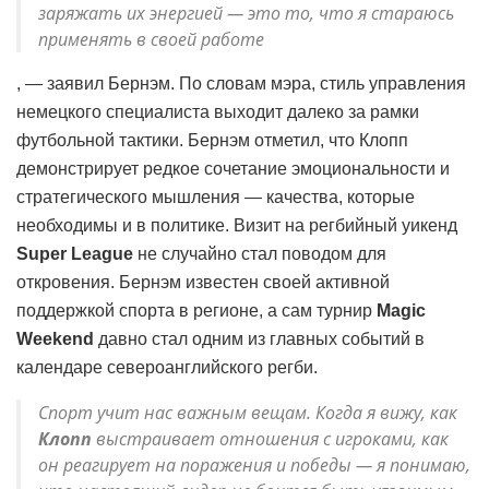
заряжать их энергией — это то, что я стараюсь
применять в своей работе
, — заявил Бернэм. По словам мэра, стиль управления
немецкого специалиста выходит далеко за рамки
футбольной тактики. Бернэм отметил, что Клопп
демонстрирует редкое сочетание эмоциональности и
стратегического мышления — качества, которые
необходимы и в политике. Визит на регбийный уикенд
Super League
не случайно стал поводом для
откровения. Бернэм известен своей активной
поддержкой спорта в регионе, а сам турнир
Magic
Weekend
давно стал одним из главных событий в
календаре североанглийского регби.
Спорт учит нас важным вещам. Когда я вижу, как
Клопп
выстраивает отношения с игроками, как
он реагирует на поражения и победы — я понимаю,