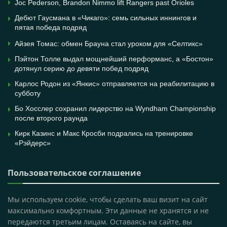
Joc Pederson, Brandon Nimmo lift Rangers past Orioles
Дебют Гаусмана в «Чикаго»: семь сильных иннингов и
пятая победа подряд
Айзея Томас: обмен Брауна стал уроком для «Селтикс»
Пэйтон Толле выдал мощнейший перформанс, а «Бостон»
дотянул серию до девяти побед подряд
Карлос Родон из «Янкис» отправляется на реабилитацию в
субботу
Бо Хосслер сохранил лидерство на Wyndham Championship
после второго раунда
Кирк Казинс и Макс Кросби подрались на тренировке
«Рэйдерс»
Пользовательское соглашение
Мы используем cookie, чтобы сделать ваш визит на сайт
максимально комфортным. Эти данные не хранятся и не
передаются третьим лицам. Оставаясь на сайте, вы