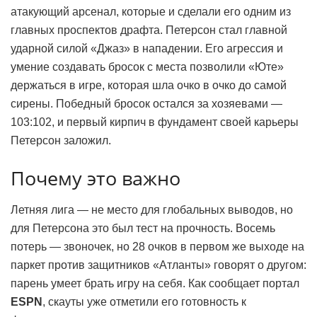
атакующий арсенал, которые и сделали его одним из
главных проспектов драфта. Петерсон стал главной
ударной силой «Джаз» в нападении. Его агрессия и
умение создавать бросок с места позволили «Юте»
держаться в игре, которая шла очко в очко до самой
сирены. Победный бросок остался за хозяевами —
103:102, и первый кирпич в фундамент своей карьеры
Петерсон заложил.
Почему это важно
Летняя лига — не место для глобальных выводов, но
для Петерсона это был тест на прочность. Восемь
потерь — звоночек, но 28 очков в первом же выходе на
паркет против защитников «Атланты» говорят о другом:
парень умеет брать игру на себя. Как сообщает портал
ESPN
, скауты уже отметили его готовность к