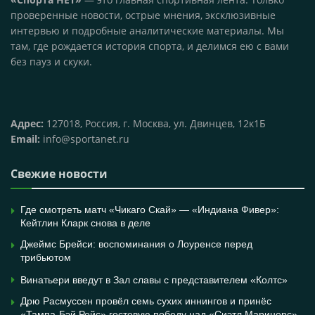
проверенные новости, острые мнения, эксклюзивные
интервью и подробные аналитические материалы. Мы
там, где рождается история спорта, и делимся ею с вами
без пауз и скуки.
Адрес:
127018, Россия, г. Москва, ул. Двинцев, 12к1Б
Email:
info@sportanet.ru
Свежие новости
Где смотреть матч «Чикаго Скай» — «Индиана Фивер»:
Кейтлин Кларк снова в деле
Джеймс Брейси: воспоминания о Лоуренсе перед
трибьютом
Винатьери введут в Зал славы с представителем «Колтс»
Дрю Расмуссен провёл семь сухих иннингов и принёс
«Тампа-Бэй Рейс» гостевую победу над «Сиэтл Маринерс»