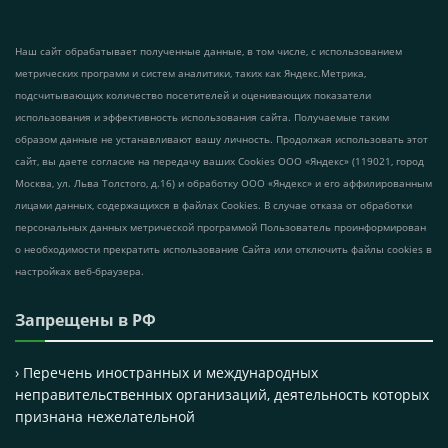
Наш сайт обрабатывает полученные данные, в том числе, с использованием
метрических программ и систем аналитики, таких как Яндекс.Метрика,
подсчитывающих количество посетителей и оценивающих показатели
использования и эффективность использования сайта. Получаемые таким
образом данные не устанавливают вашу личность. Продолжая использовать этот
сайт, вы даете согласие на передачу ваших Cookies ООО «Яндекс» (119021, город
Москва, ул. Льва Толстого, д.16) и обработку ООО «Яндекс» и его аффилированным
лицами данных, содержащихся в файлах Cookies. В случае отказа от обработки
персональных данных метрической программой Пользователь проинформирован
о необходимости прекратить использование Сайта или отключить файлы cookies в
настройках веб-браузера.
Запрещены в РФ
› Перечень иностранных и международных
неправительственных организаций, деятельность которых
признана нежелательной