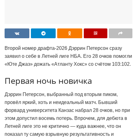
Второй номер драфта-2026 Дэррин Петерсон сразу
заявил о себе в Летней лиге НБА. Его 28 очков помогли
«Юте Джаз» дожать «Атланту Хокс» со счётом 103:102.
Первая ночь новичка
Дэррин Петерсон, выбранный под вторым пиком,
провёл яркий, хоть и неидеальный матч. Бывший
форвард университета Канзас набрал 28 очков, но при
этом допустил восемь потерь. Впрочем, для дебюта в
Летней лиге это не критично — куда важнее, что он
показал ту самую взрывную результативность и