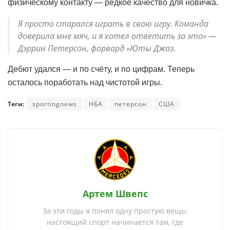
физическому контакту — редкое качество для новичка.
Я просто старался играть в свою игру. Команда
доверила мне мяч, и я хотел ответить за это» —
Дэррин Петерсон, форвард «Юты Джаз.
Дебют удался — и по счёту, и по цифрам. Теперь
осталось поработать над чистотой игры.
Теги:
sportingnews
НБА
петерсон
США
Артем Швепс
За эти годы я понял одну простую вещь:
настоящий спорт начинается там, где