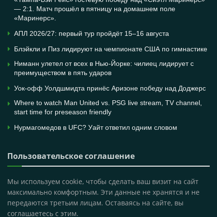
— 2:1. Матч прошёл в пятницу на домашнем поле
«Маринерс».
АПЛ 2026/27: первый тур пройдёт 15–16 августа
Блэйкли и Пиз лидируют на чемпионате США по гимнастике
Ниманн улетел от всех в Нью-Йорке: чилиец лидирует с
преимуществом в пять ударов
Уок-офф Уолдшмидта принёс Аризоне победу над Доджерс
Where to watch Man United vs. PSG live stream, TV channel,
start time for preseason friendly
Нурмагомедов в UFC? Уайт ответил одним словом
Пользовательское соглашение
Мы используем cookie, чтобы сделать ваш визит на сайт
максимально комфортным. Эти данные не хранятся и не
передаются третьим лицам. Оставаясь на сайте, вы
соглашаетесь с этим.