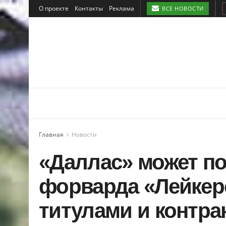
О проекте
Контакты
Реклама
ВСЕ НОВОСТИ
Главная
Новости
«Даллас» может по
форварда «Лейкер
титулами и контра