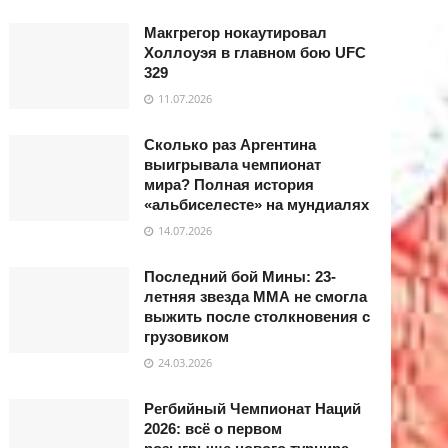
Макгрегор нокаутировал
Холлоуэя в главном бою UFC
329
11.07.2026
Сколько раз Аргентина
выигрывала чемпионат
мира? Полная история
«альбиселесте» на мундиалях
14.07.2026
Последний бой Мины: 23-
летняя звезда ММА не смогла
выжить после столкновения с
грузовиком
24.03.2026
Регбийный Чемпионат Наций
2026: всё о первом