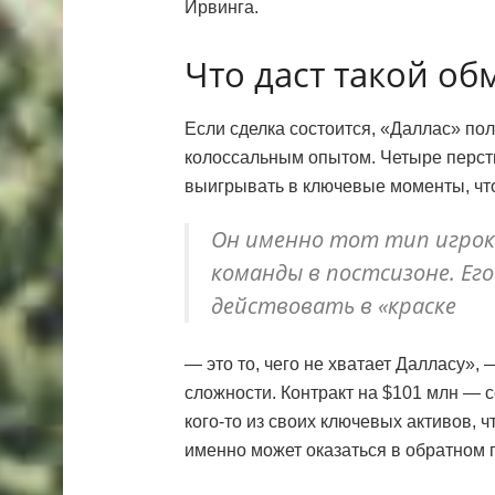
Ирвинга.
Что даст такой о
Если сделка состоится, «Даллас» полу
колоссальным опытом. Четыре перст
выигрывать в ключевые моменты, чт
Он именно тот тип игрок
команды в постсизоне. Ег
действовать в «краске
— это то, чего не хватает Далласу», 
сложности. Контракт на $101 млн — 
кого-то из своих ключевых активов, ч
именно может оказаться в обратном п