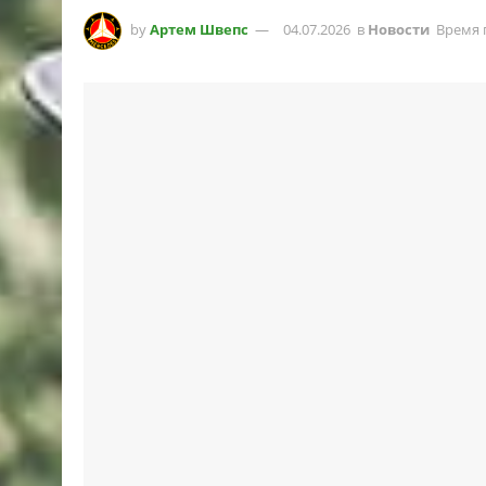
by
Артем Швепс
04.07.2026
в
Новости
Время 