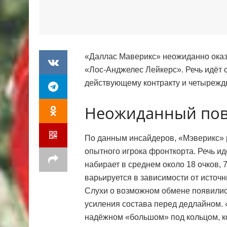
«Даллас Маверикс» неожиданно оказа
«Лос-Анджелес Лейкерс». Речь идёт 
действующему контракту и четырежд
Неожиданный пов
По данным инсайдеров, «Мэверикс» 
опытного игрока фронткорта. Речь ид
набирает в среднем около 18 очков, 7
варьируется в зависимости от источн
Слухи о возможном обмене появились
усиления состава перед дедлайном. 
надёжном «большом» под кольцом, ко