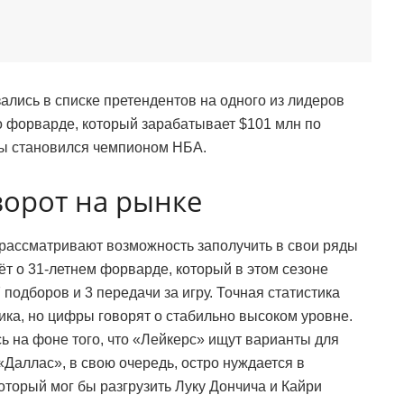
лись в списке претендентов на одного из лидеров
о форварде, который зарабатывает $101 млн по
ы становился чемпионом НБА.
орот на рынке
рассматривают возможность заполучить в свои ряды
ёт о 31-летнем форварде, который в этом сезоне
 подборов и 3 передачи за игру. Точная статистика
ика, но цифры говорят о стабильно высоком уровне.
 на фоне того, что «Лейкерс» ищут варианты для
«Даллас», в свою очередь, остро нуждается в
торый мог бы разгрузить Луку Дончича и Кайри