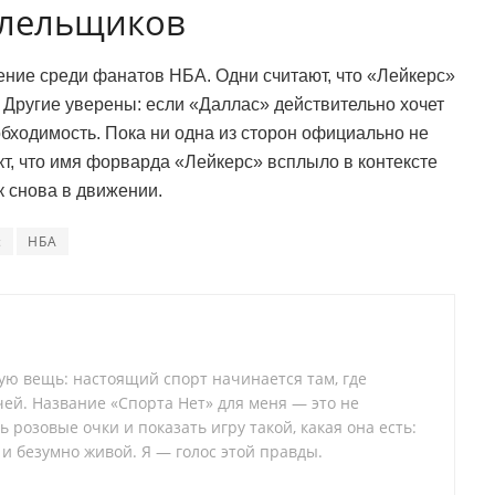
олельщиков
ние среди фанатов НБА. Одни считают, что «Лейкерс»
к. Другие уверены: если «Даллас» действительно хочет
обходимость. Пока ни одна из сторон официально не
т, что имя форварда «Лейкерс» всплыло в контексте
к снова в движении.
с
НБА
тую вещь: настоящий спорт начинается там, где
ей. Название «Спорта Нет» для меня — это не
 розовые очки и показать игру такой, какая она есть:
 и безумно живой. Я — голос этой правды.