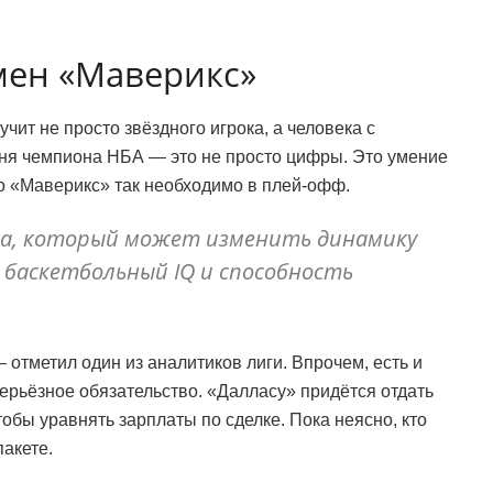
бмен «Маверикс»
чит не просто звёздного игрока, а человека с
ня чемпиона НБА — это не просто цифры. Это умение
о «Маверикс» так необходимо в плей-офф.
а, который может изменить динамику
о баскетбольный IQ и способность
— отметил один из аналитиков лиги. Впрочем, есть и
серьёзное обязательство. «Далласу» придётся отдать
тобы уравнять зарплаты по сделке. Пока неясно, кто
акете.