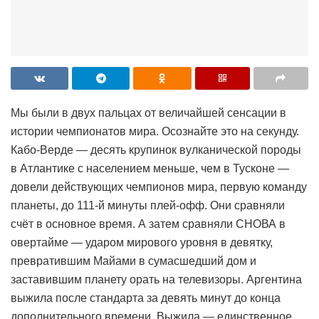
Мы были в двух пальцах от величайшей сенсации в
истории чемпионатов мира. Осознайте это на секунду.
Кабо-Верде — десять крупинок вулканической породы
в Атлантике с населением меньше, чем в Тусконе —
довели действующих чемпионов мира, первую команду
планеты, до 111-й минуты плей-офф. Они сравняли
счёт в основное время. А затем сравняли СНОВА в
овертайме — ударом мирового уровня в девятку,
превратившим Майами в сумасшедший дом и
заставившим планету орать на телевизоры. Аргентина
выжила после стандарта за девять минут до конца
дополнительного времени. Выжила — единственное