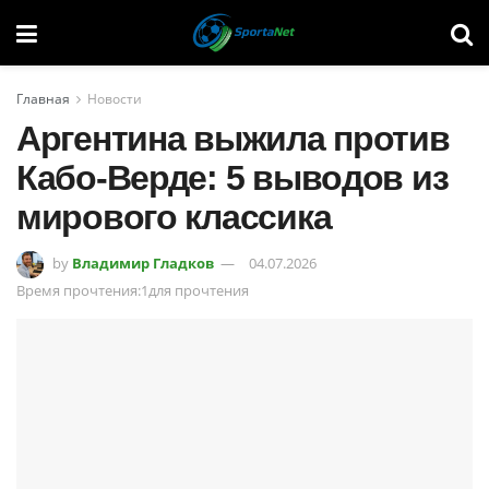
Главная
Новости
Аргентина выжила против
Кабо-Верде: 5 выводов из
мирового классика
by
Владимир Гладков
04.07.2026
Время прочтения:1для прочтения