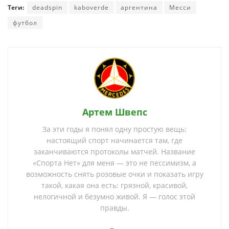
Теги:
deadspin
kaboverde
аргентина
Месси
футбол
Артем Швепс
За эти годы я понял одну простую вещь:
настоящий спорт начинается там, где
заканчиваются протоколы матчей. Название
«Спорта Нет» для меня — это не пессимизм, а
возможность снять розовые очки и показать игру
такой, какая она есть: грязной, красивой,
нелогичной и безумно живой. Я — голос этой
правды.