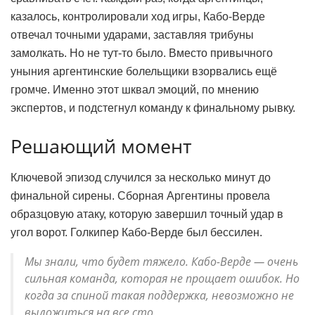
казалось, контролировали ход игры, Кабо-Верде
отвечал точными ударами, заставляя трибуны
замолкать. Но не тут-то было. Вместо привычного
уныния аргентинские болельщики взорвались ещё
громче. Именно этот шквал эмоций, по мнению
экспертов, и подстегнул команду к финальному рывку.
Решающий момент
Ключевой эпизод случился за несколько минут до
финальной сирены. Сборная Аргентины провела
образцовую атаку, которую завершил точный удар в
угол ворот. Голкипер Кабо-Верде был бессилен.
Мы знали, что будет тяжело. Кабо-Верде — очень
сильная команда, которая не прощает ошибок. Но
когда за спиной такая поддержка, невозможно не
выложиться на все сто