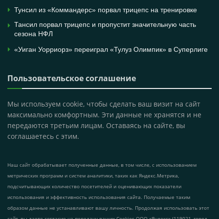
Тунсил из «Коммандерс» порвал трицепс на тренировке
Тансил порвал трицепс и пропустит значительную часть
сезона НФЛ
«Уиган Уорриорз» переиграл «Тулуз Олимпик» в Суперлиге
Пользовательское соглашение
Мы используем cookie, чтобы сделать ваш визит на сайт
максимально комфортным. Эти данные не хранятся и не
передаются третьим лицам. Оставаясь на сайте, вы
соглашаетесь с этим.
Наш сайт обрабатывает полученные данные, в том числе, с использованием
метрических программ и систем аналитики, таких как Яндекс.Метрика,
подсчитывающих количество посетителей и оценивающих показатели
использования и эффективность использования сайта. Получаемые таким
образом данные не устанавливают вашу личность. Продолжая использовать этот
сайт, вы даете согласие на передачу ваших Cookies ООО «Яндекс» (119021, город