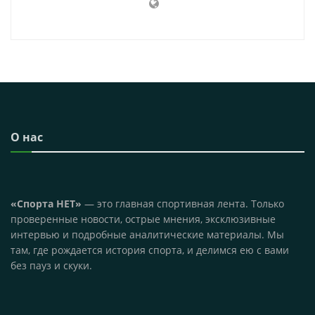
О нас
«Спорта НЕТ»
— это главная спортивная лента. Только
проверенные новости, острые мнения, эксклюзивные
интервью и подробные аналитические материалы. Мы
там, где рождается история спорта, и делимся ею с вами
без пауз и скуки.