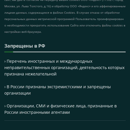
Москва, ул. Льва Толстого, д.16) и обработку ООО «Яндекс» и его аффилированным
лицами данных, содержащихся в файлах Cookies. В случае отказа от обработки
персональных данных метрической программой Пользователь проинформирован
о необходимости прекратить использование Сайта или отключить файлы cookies в
настройках веб-браузера.
Запрещены в РФ
› Перечень иностранных и международных
неправительственных организаций, деятельность которых
признана нежелательной
› В России признаны экстремистскими и запрещены
организации
› Организации, СМИ и физические лица, признанные в
России иностранными агентами